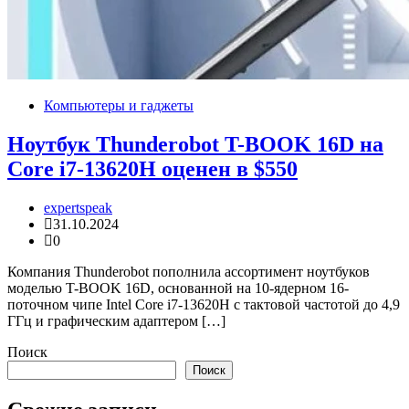
Компьютеры и гаджеты
Ноутбук Thunderobot T-BOOK 16D на
Core i7-13620H оценен в $550
expertspeak
31.10.2024
0
Компания Thunderobot пополнила ассортимент ноутбуков
моделью T-BOOK 16D, основанной на 10-ядерном 16-
поточном чипе Intel Core i7-13620H с тактовой частотой до 4,9
ГГц и графическим адаптером […]
Поиск
Поиск