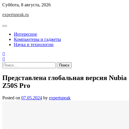
Skip
Суббота, 8 августа, 2026
to
expertspeak.ru
content
Интересное
Компьютеры и гаджеты
Наука и технологии
Найти:
Представлена глобальная версия Nubia
Z50S Pro
Posted on
07.05.2024
by
expertspeak