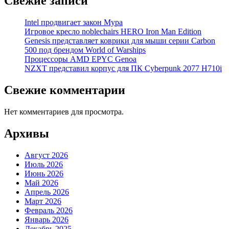
Свежие записи
Intel продвигает закон Мура
Игровое кресло noblechairs HERO Iron Man Edition
Genesis представляет коврики для мыши серии Carbon
500 под брендом World of Warships
Процессоры AMD EPYC Genoa
NZXT представил корпус для ПК Cyberpunk 2077 H710i
Свежие комментарии
Нет комментариев для просмотра.
Архивы
Август 2026
Июль 2026
Июнь 2026
Май 2026
Апрель 2026
Март 2026
Февраль 2026
Январь 2026
Декабрь 2025