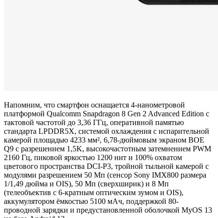
Напомним, что смартфон оснащается 4-нанометровой
платформой Qualcomm Snapdragon 8 Gen 2 Advanced Edition с
тактовой частотой до 3,36 ГГц, оперативной памятью
стандарта LPDDR5X, системой охлаждения с испарительной
камерой площадью 4233 мм², 6,78-дюймовым экраном BOE
Q9 с разрешением 1,5K, высокочастотным затемнением PWM
2160 Гц, пиковой яркостью 1200 нит и 100% охватом
цветового пространства DCI-P3, тройной тыльной камерой с
модулями разрешением 50 Мп (сенсор Sony IMX800 размера
1/1,49 дюйма и OIS), 50 Мп (сверхширик) и 8 Мп
(телеобъектив с 6-кратным оптическим зумом и OIS),
аккумулятором ёмкостью 5100 мАч, поддержкой 80-
проводной зарядки и предустановленной оболочкой MyOS 13