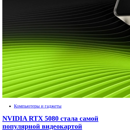
Компьютеры и гаджеты
NVIDIA RTX 5080 стала самой
популярной видеокартой