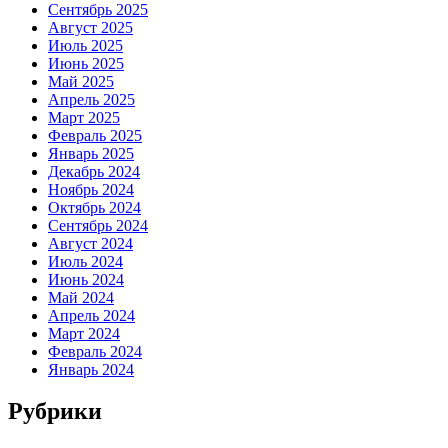
Сентябрь 2025
Август 2025
Июль 2025
Июнь 2025
Май 2025
Апрель 2025
Март 2025
Февраль 2025
Январь 2025
Декабрь 2024
Ноябрь 2024
Октябрь 2024
Сентябрь 2024
Август 2024
Июль 2024
Июнь 2024
Май 2024
Апрель 2024
Март 2024
Февраль 2024
Январь 2024
Рубрики