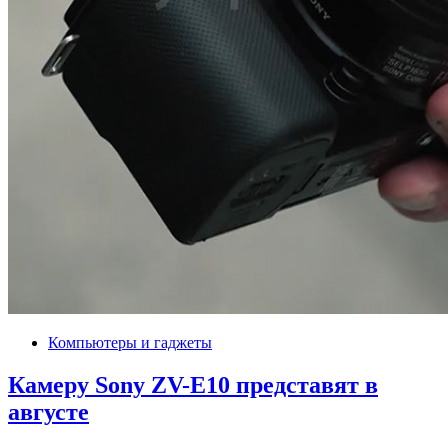
Компьютеры и гаджеты
Камеру Sony ZV-E10 представят в
августе