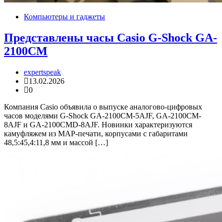
Компьютеры и гаджеты
Представлены часы Casio G-Shock GA-
2100CM
expertspeak
13.02.2026
0
Компания Casio объявила о выпуске аналогово-цифровых
часов моделями G-Shock GA-2100CM-5AJF, GA-2100CM-
8AJF и GA-2100CMD-8AJF. Новинки характеризуются
камуфляжем из MAP-печати, корпусами с габаритами
48,5:45,4:11,8 мм и массой […]