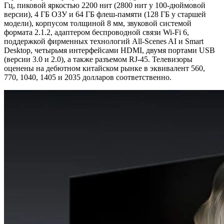
Гц, пиковой яркостью 2200 нит (2800 нит у 100-дюймовой
версии), 4 ГБ ОЗУ и 64 ГБ флеш-памяти (128 ГБ у старшей
модели), корпусом толщиной 8 мм, звуковой системой
формата 2.1.2, адаптером беспроводной связи Wi-Fi 6,
поддержкой фирменных технологий All-Scenes AI и Smart
Desktop, четырьмя интерфейсами HDMI, двумя портами USB
(версии 3.0 и 2.0), а также разъемом RJ-45. Телевизоры
оценены на дебютном китайском рынке в эквивалент 560,
770, 1040, 1405 и 2035 долларов соответственно.