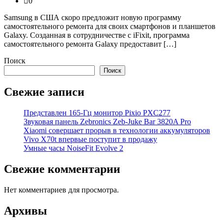
0
Samsung в США скоро предложит новую программу
самостоятельного ремонта для своих смартфонов и планшетов
Galaxy. Созданная в сотрудничестве с iFixit, программа
самостоятельного ремонта Galaxy предоставит […]
Поиск
Поиск
Свежие записи
Представлен 165-Гц монитор Pixio PXC277
Звуковая панель Zebronics Zeb-Juke Bar 3820A Pro
Xiaomi совершает прорыв в технологии аккумуляторов
Vivo X70t впервые поступит в продажу
Умные часы NoiseFit Evolve 2
Свежие комментарии
Нет комментариев для просмотра.
Архивы