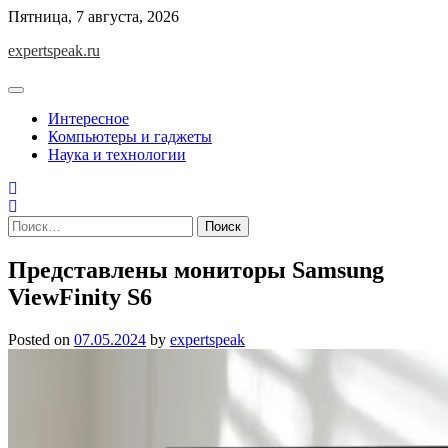
Skip
Пятница, 7 августа, 2026
to
expertspeak.ru
content
Интересное
Компьютеры и гаджеты
Наука и технологии
Найти:
Представлены мониторы Samsung
ViewFinity S6
Posted on
07.05.2024
by
expertspeak