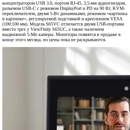
концентратором USB 3.0, портом RJ-45, 3,5-мм аудиогнездом,
разъемом USB-C с режимом DisplayPort и PD на 90 Вт, KVM-
переключателем, двумя 5-Вт динамиками, режимом «картинка
в картинке», регулируемой подставкой и креплением VESA
(100:100 мм). Модель S65VC отличается двумя USB-портами
вместо трех у ViewFinity S65UC, а также наличием
выдвижной 5-Мп камеры. Мониторы появятся в продаже в
конце этого месяца, но цены пока не раскрываются.