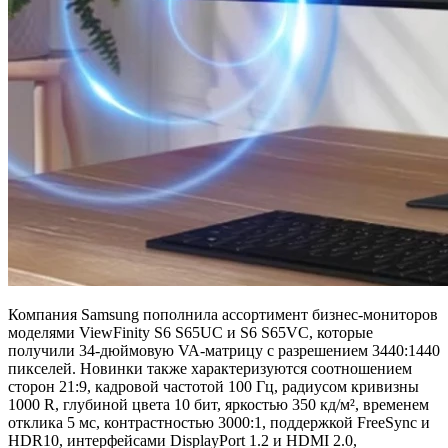
Компания Samsung пополнила ассортимент бизнес-мониторов
моделями ViewFinity S6 S65UC и S6 S65VC, которые
получили 34-дюймовую VA-матрицу с разрешением 3440:1440
пикселей. Новинки также характеризуются соотношением
сторон 21:9, кадровой частотой 100 Гц, радиусом кривизны
1000 R, глубиной цвета 10 бит, яркостью 350 кд/м², временем
отклика 5 мс, контрастностью 3000:1, поддержкой FreeSync и
HDR10, интерфейсами DisplayPort 1.2 и HDMI 2.0,