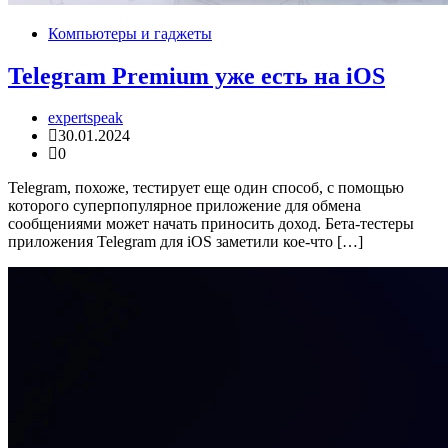
Компьютеры и гаджеты
Telegram Premium уже есть на iOS
expertspeak
30.01.2024
0
Telegram, похоже, тестирует еще один способ, с помощью
которого суперпопулярное приложение для обмена
сообщениями может начать приносить доход. Бета-тестеры
приложения Telegram для iOS заметили кое-что […]