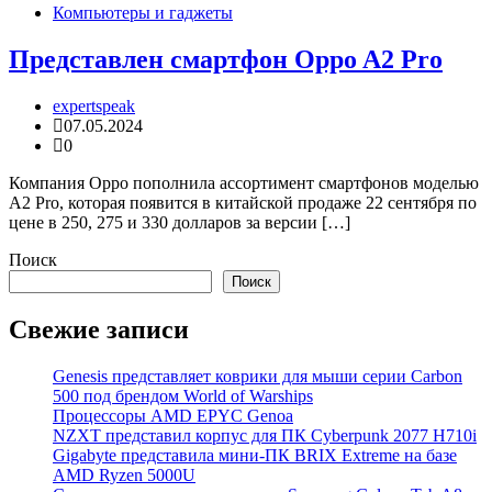
Компьютеры и гаджеты
Представлен смартфон Oppo A2 Pro
expertspeak
07.05.2024
0
Компания Oppo пополнила ассортимент смартфонов моделью
A2 Pro, которая появится в китайской продаже 22 сентября по
цене в 250, 275 и 330 долларов за версии […]
Поиск
Поиск
Свежие записи
Genesis представляет коврики для мыши серии Carbon
500 под брендом World of Warships
Процессоры AMD EPYC Genoa
NZXT представил корпус для ПК Cyberpunk 2077 H710i
Gigabyte представила мини-ПК BRIX Extreme на базе
AMD Ryzen 5000U