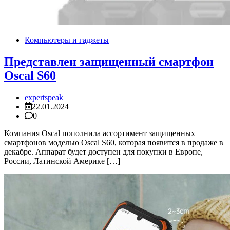
Компьютеры и гаджеты
Представлен защищенный смартфон
Oscal S60
expertspeak
22.01.2024
0
Компания Oscal пополнила ассортимент защищенных
смартфонов моделью Oscal S60, которая появится в продаже в
декабре. Аппарат будет доступен для покупки в Европе,
России, Латинской Америке […]