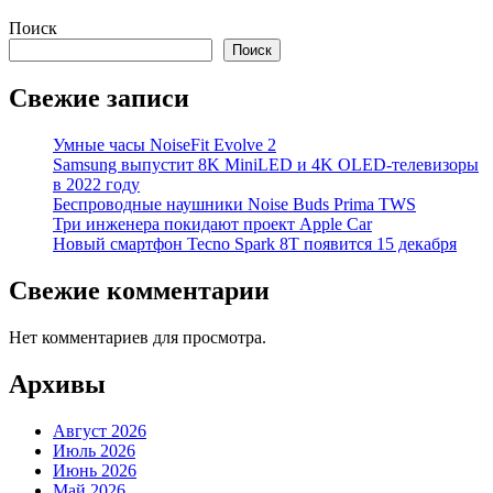
Поиск
Поиск
Свежие записи
Умные часы NoiseFit Evolve 2
Samsung выпустит 8K MiniLED и 4K OLED-телевизоры
в 2022 году
Беспроводные наушники Noise Buds Prima TWS
Три инженера покидают проект Apple Car
Новый смартфон Tecno Spark 8T появится 15 декабря
Свежие комментарии
Нет комментариев для просмотра.
Архивы
Август 2026
Июль 2026
Июнь 2026
Май 2026