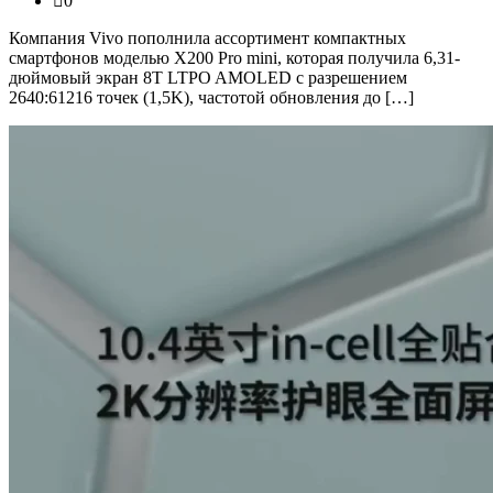
0
Компания Vivo пополнила ассортимент компактных
смартфонов моделью X200 Pro mini, которая получила 6,31-
дюймовый экран 8T LTPO AMOLED с разрешением
2640:61216 точек (1,5K), частотой обновления до […]