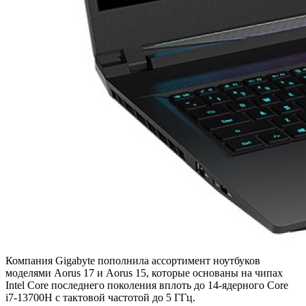
Компания Gigabyte пополнила ассортимент ноутбуков
моделями Aorus 17 и Aorus 15, которые основаны на чипах
Intel Core последнего поколения вплоть до 14-ядерного Core
i7-13700H с тактовой частотой до 5 ГГц.