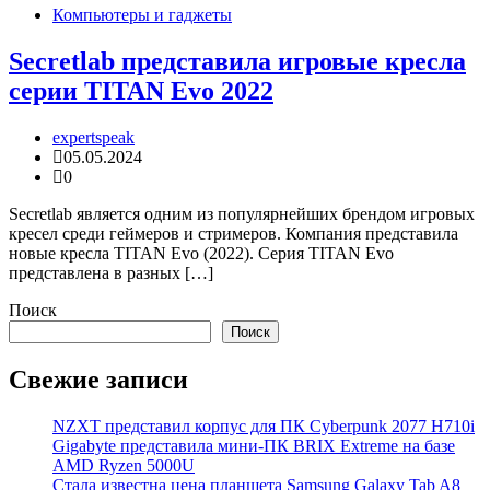
Компьютеры и гаджеты
Secretlab представила игровые кресла
серии TITAN Evo 2022
expertspeak
05.05.2024
0
Secretlab является одним из популярнейших брендом игровых
кресел среди геймеров и стримеров. Компания представила
новые кресла TITAN Evo (2022). Серия TITAN Evo
представлена в разных […]
Поиск
Поиск
Свежие записи
NZXT представил корпус для ПК Cyberpunk 2077 H710i
Gigabyte представила мини-ПК BRIX Extreme на базе
AMD Ryzen 5000U
Стала известна цена планшета Samsung Galaxy Tab A8