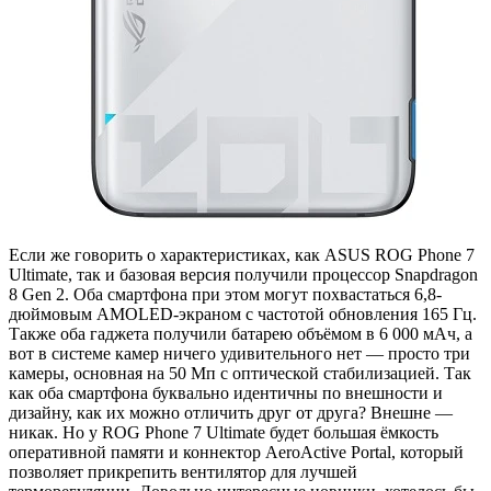
Если же говорить о характеристиках, как ASUS ROG Phone 7
Ultimate, так и базовая версия получили процессор Snapdragon
8 Gen 2. Оба смартфона при этом могут похвастаться 6,8-
дюймовым AMOLED-экраном с частотой обновления 165 Гц.
Также оба гаджета получили батарею объёмом в 6 000 мАч, а
вот в системе камер ничего удивительного нет — просто три
камеры, основная на 50 Мп с оптической стабилизацией. Так
как оба смартфона буквально идентичны по внешности и
дизайну, как их можно отличить друг от друга? Внешне —
никак. Но у ROG Phone 7 Ultimate будет большая ёмкость
оперативной памяти и коннектор AeroActive Portal, который
позволяет прикрепить вентилятор для лучшей