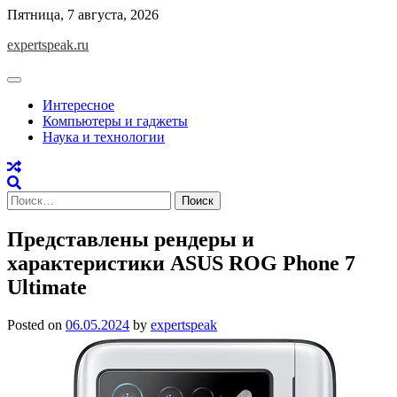
Skip
Пятница, 7 августа, 2026
to
expertspeak.ru
content
Интересное
Компьютеры и гаджеты
Наука и технологии
Найти:
Представлены рендеры и
характеристики ASUS ROG Phone 7
Ultimate
Posted on
06.05.2024
by
expertspeak