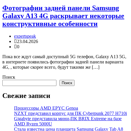
Фотографии задней панели Samsung
Galaxy A13 4G раскрывает некоторые
конструктивные особенности
expertspeak
23.04.2026
0
Пока все ждут самый доступный 5G телефон, Galaxy A13 5G,
в интернете появились фотографии задней панели варианта
4G, , которые скорее всего, будут такими же […]
Поиск
Поиск
Свежие записи
Процессоры AMD EPYC Genoa
NZXT представил корпус для ПК Cyberpunk 2077 H710i
Gigabyte представила мини-ПК BRIX Extreme на базе
AMD Ryzen 5000U
Стала известна цена планшета Samsung Galaxy Tab A8