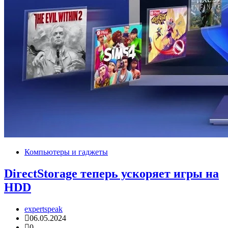
Компьютеры и гаджеты
DirectStorage теперь ускоряет игры на
HDD
expertspeak
06.05.2024
0