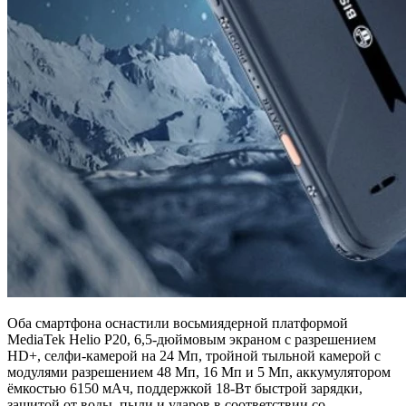
Оба смартфона оснастили восьмиядерной платформой
MediaTek Helio P20, 6,5-дюймовым экраном с разрешением
HD+, селфи-камерой на 24 Мп, тройной тыльной камерой с
модулями разрешением 48 Мп, 16 Мп и 5 Мп, аккумулятором
ёмкостью 6150 мАч, поддержкой 18-Вт быстрой зарядки,
защитой от воды, пыли и ударов в соответствии со