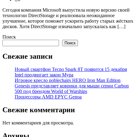
Сегодня компания Microsoft выпустила новую версию своей
технологии DirectStorage и реализовала неожиданное
улучшение, которое поможет ускорить работу старых жёстких
дисков. Хотя DirectStorage изначально запускалась как […]
Поиск
Поиск
Свежие записи
Новый смартфон Tecno Spark 8T появится 15 декабря
Intel продвигает закон Мура
Игровое кресло noblechairs HERO Iron Man Edition
Genesis представляет коврики для мыши серии Carbon
500 под брендом World of Warships
Процессоры AMD EPYC Genoa
Свежие комментарии
Нет комментариев для просмотра.
Архивы