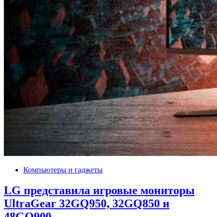
Компьютеры и гаджеты
LG представила игровые мониторы
UltraGear 32GQ950, 32GQ850 и
48GQ900