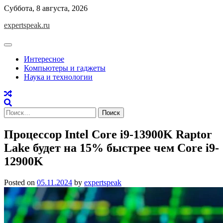
Skip
Суббота, 8 августа, 2026
to
expertspeak.ru
content
Интересное
Компьютеры и гаджеты
Наука и технологии
Найти:
Процессор Intel Core i9-13900K Raptor
Lake будет на 15% быстрее чем Core i9-
12900K
Posted on
05.11.2024
by
expertspeak