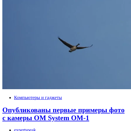
Компьютеры и гаджеты
Опубликованы первые примеры фото
с камеры OM System OM-1
expertspeak