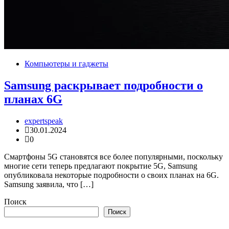
Компьютеры и гаджеты
Samsung раскрывает подробности о
планах 6G
expertspeak
30.01.2024
0
Смартфоны 5G становятся все более популярными, поскольку
многие сети теперь предлагают покрытие 5G, Samsung
опубликовала некоторые подробности о своих планах на 6G.
Samsung заявила, что […]
Поиск
Поиск