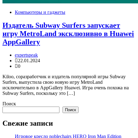
Компьютеры и гаджеты
Издатель Subway Surfers запускает
игру MetroLand эксклюзивно в Huawei
AppGallery
expertspeak
22.01.2024
0
Kiloo, соразработчик и издатель популярной игры Subway
Surfers, выпустила свою новую игру MetroLand
исключительно в AppGallery Huawei. Игра очень похожа на
Subway Surfers, поскольку это […]
Поиск
Поиск
Свежие записи
Игровое кресло noblechairs HERO Iron Man Edition