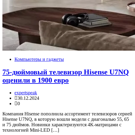
Компьютеры и гаджеты
75-дюймовый телевизор Hisense U7NQ
оценили в 1900 евро
expertspeak
30.12.2024
0
Компания Hisense пополнила ассортимент телевизоров серией
Hisense U7NQ, в которую вошли модели с диагональю 55, 65
и 75 дюймов. Новинки характеризуются 4K-матрицами с
технологией Mini-LED […]