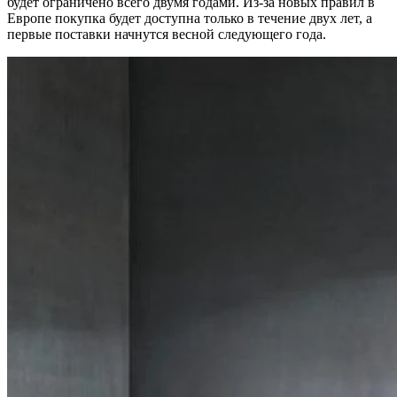
будет ограничено всего двумя годами. Из-за новых правил в
Европе покупка будет доступна только в течение двух лет, а
первые поставки начнутся весной следующего года.