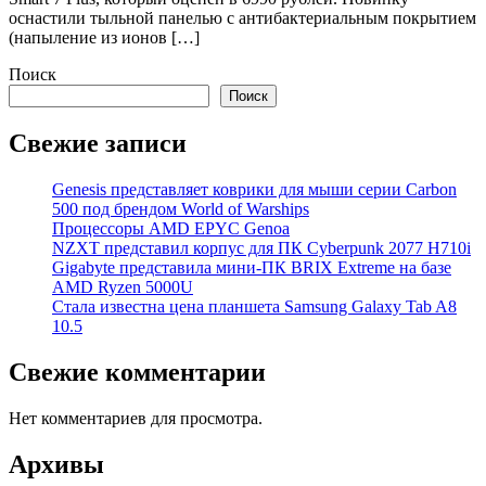
оснастили тыльной панелью с антибактериальным покрытием
(напыление из ионов […]
Поиск
Поиск
Свежие записи
Genesis представляет коврики для мыши серии Carbon
500 под брендом World of Warships
Процессоры AMD EPYC Genoa
NZXT представил корпус для ПК Cyberpunk 2077 H710i
Gigabyte представила мини-ПК BRIX Extreme на базе
AMD Ryzen 5000U
Стала известна цена планшета Samsung Galaxy Tab A8
10.5
Свежие комментарии
Нет комментариев для просмотра.
Архивы