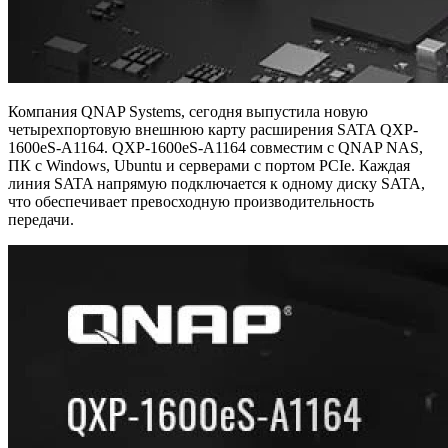
Компания QNAP Systems, сегодня выпустила новую
четырехпортовую внешнюю карту расширения SATA QXP-
1600eS-A1164. QXP-1600eS-A1164 совместим с QNAP NAS,
ПК с Windows, Ubuntu и серверами с портом PCIe. Каждая
линия SATA напрямую подключается к одному диску SATA,
что обеспечивает превосходную производительность
передачи.