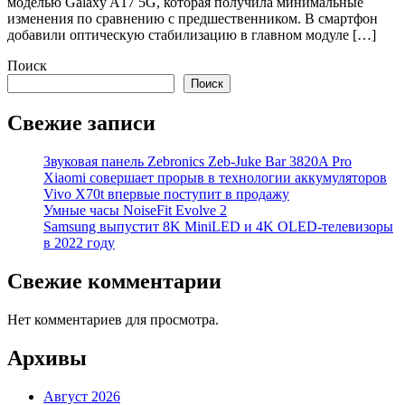
моделью Galaxy A17 5G, которая получила минимальные
изменения по сравнению с предшественником. В смартфон
добавили оптическую стабилизацию в главном модуле […]
Поиск
Поиск
Свежие записи
Звуковая панель Zebronics Zeb-Juke Bar 3820A Pro
Xiaomi совершает прорыв в технологии аккумуляторов
Vivo X70t впервые поступит в продажу
Умные часы NoiseFit Evolve 2
Samsung выпустит 8K MiniLED и 4K OLED-телевизоры
в 2022 году
Свежие комментарии
Нет комментариев для просмотра.
Архивы
Август 2026