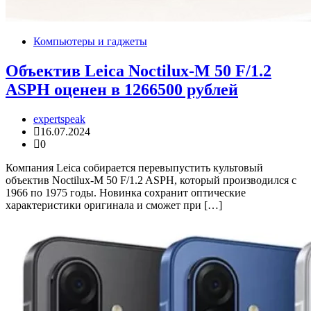
Компьютеры и гаджеты
Объектив Leica Noctilux-M 50 F/1.2
ASPH оценен в 1266500 рублей
expertspeak
16.07.2024
0
Компания Leica собирается перевыпустить культовый
объектив Noctilux-M 50 F/1.2 ASPH, который производился с
1966 по 1975 годы. Новинка сохранит оптические
характеристики оригинала и сможет при […]