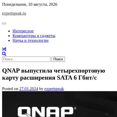
Skip
Понедельник, 10 августа, 2026
to
expertspeak.ru
content
Интересное
Компьютеры и гаджеты
Наука и технологии
Найти:
QNAP выпустила четырехпортовую
карту расширения SATA 6 Гбит/с
Posted on
27.01.2024
by
expertspeak