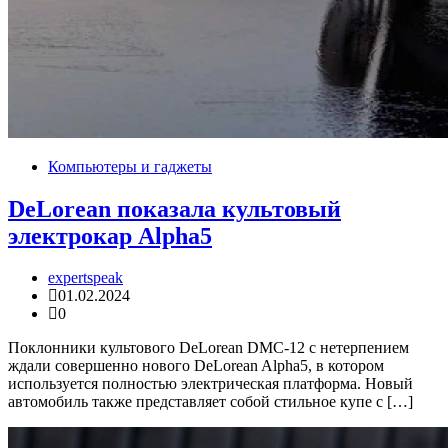
Компьютеры и гаджеты
DeLorean показала культовый
электрокар Alpha5
expertspeak
01.02.2024
0
Поклонники культового DeLorean DMC-12 с нетерпением
ждали совершенно нового DeLorean Alpha5, в котором
используется полностью электрическая платформа. Новый
автомобиль также представляет собой стильное купе с […]