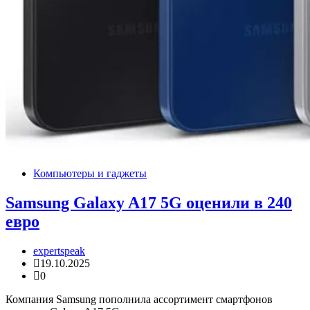
Компьютеры и гаджеты
Samsung Galaxy A17 5G оценили в 240
евро
expertspeak
19.10.2025
0
Компания Samsung пополнила ассортимент смартфонов