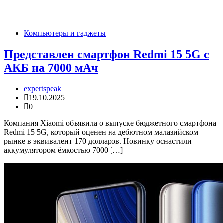
Компьютеры и гаджеты
Представлен смартфон Redmi 15 5G с
АКБ на 7000 мАч
expertspeak
19.10.2025
0
Компания Xiaomi объявила о выпуске бюджетного смартфона
Redmi 15 5G, который оценен на дебютном малазийском
рынке в эквивалент 170 долларов. Новинку оснастили
аккумулятором ёмкостью 7000 […]