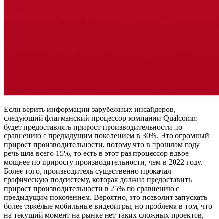
Если верить информации зарубежных инсайдеров,
следующий флагманский процессор компании Qualcomm
будет предоставлять прирост производительности по
сравнению с предыдущим поколением в 30%. Это огромный
прирост производительности, потому что в прошлом году
речь шла всего 15%, то есть в этот раз процессор вдвое
мощнее по приросту производительности, чем в 2022 году.
Более того, производитель существенно прокачал
графическую подсистему, которая должна предоставить
прирост производительности в 25% по сравнению с
предыдущим поколением. Вероятно, это позволит запускать
более тяжёлые мобильные видеоигры, но проблема в том, что
на текущий момент на рынке нет таких сложных проектов,