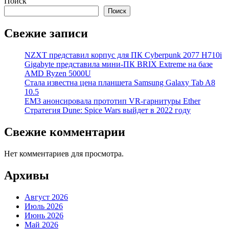
Поиск
Поиск
Свежие записи
NZXT представил корпус для ПК Cyberpunk 2077 H710i
Gigabyte представила мини-ПК BRIX Extreme на базе
AMD Ryzen 5000U
Стала известна цена планшета Samsung Galaxy Tab A8
10.5
EM3 анонсировала прототип VR-гарнитуры Ether
Стратегия Dune: Spice Wars выйдет в 2022 году
Свежие комментарии
Нет комментариев для просмотра.
Архивы
Август 2026
Июль 2026
Июнь 2026
Май 2026