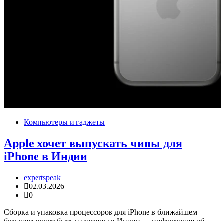
Компьютеры и гаджеты
Apple хочет выпускать чипы для
iPhone в Индии
expertspeak
02.03.2026
0
Сборка и упаковка процессоров для iPhone в ближайшем
будущем могут быть налажены в Индии — информация об