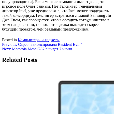
полупроводники). Если многие компании имеют долю, то
игровое поле будет равным. Пэт Гелсингер, генеральный
директор Intel, уже предположил, что Intel может поддержать
такой консорциум. Гелсингер встретился с главой Samsung Ли
Джэ Ёном, как сообщается, чтобы обсудить сотрудничество в
этом направлении, но пока что сделка выглядит скорее
будущим проектом, чем реальным предложением.
Posted in
Компьютеры и гаджеты
Навигация
Previous:
Capcom анонсировала Resident Evil 4
Next:
Motorola Moto G82 выйдет 7 июня
по
записям
Related Posts