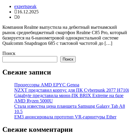
expertspeak
16.12.2025
0
Компания Realme выпустила на дебютный вьетнамский
рынок среднебюджетный смартфон Realme C85 Pro, который
базируется на 6-нанометровой однокристальной системе
Qualcomm Snapdragon 685 с тактовой частотой до […]
Поиск
Поиск
Свежие записи
Процессоры AMD EPYC Genoa
NZXT представил корпус для ПК Cyberpunk 2077 H710i
Gigabyte представила мини-ПК BRIX Extreme на базе
AMD Ryzen 5000U
Стала известна цена планшета Samsung Galaxy Tab A8
10.5
EM3 анонсировала прототип VR-гарнитуры Ether
Свежие комментарии