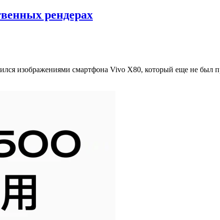
твенных рендерах
елился изображениями смартфона Vivo X80, который еще не был