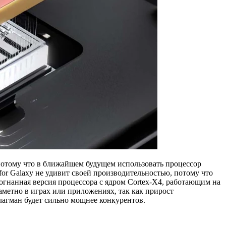
 потому что в ближайшем будущем использовать процессор
for Galaxy не удивит своей производительностью, потому что
азогнанная версия процессора с ядром Cortex-X4, работающим на
заметно в играх или приложениях, так как прирост
флагман будет сильно мощнее конкурентов.