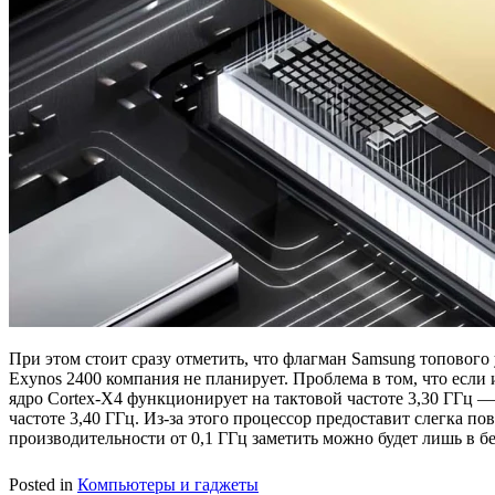
При этом стоит сразу отметить, что флагман Samsung топового
Exynos 2400 компания не планирует. Проблема в том, что если 
ядро Cortex-X4 функционирует на тактовой частоте 3,30 ГГц — 
частоте 3,40 ГГц. Из-за этого процессор предоставит слегка по
производительности от 0,1 ГГц заметить можно будет лишь в бе
Posted in
Компьютеры и гаджеты