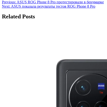
Навигация
Previous:
ASUS ROG Phone 8 Pro протестировали в бенчмарке
Next:
ASUS показала результаты тестов ROG Phone 8 Pro
по
записям
Related Posts