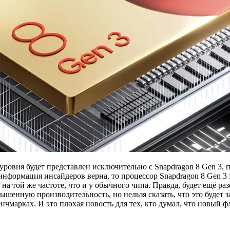
 уровня будет представлен исключительно с Snapdragon 8 Gen 3,
информация инсайдеров верна, то процессор Snapdragon 8 Gen 3 
на той же частоте, что и у обычного чипа. Правда, будет ещё р
вышенную производительность, но нельзя сказать, что это будет 
нчмарках. И это плохая новость для тех, кто думал, что новый 