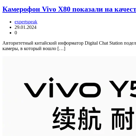
Камерофон Vivo X80 показали на качес
expertspeak
29.01.2024
0
Авторитетный китайский информатор Digital Chat Station под
камеры, в который вошло […]