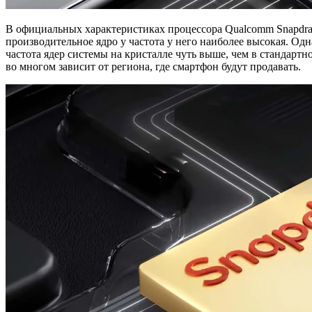
В официальных характеристиках процессора Qualcomm Snapdrago
производительное ядро у частота у него наиболее высокая. Од
частота ядер системы на кристалле чуть выше, чем в стандарт
во многом зависит от региона, где смартфон будут продавать.