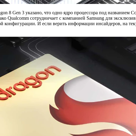
n 8 Gen 3 указано, что одно ядро процессора под названием Co
нако Qualcomm сотрудничает с компанией Samsung для эксклюзивн
ной конфигурации. И если верить информации инсайдеров, на тек