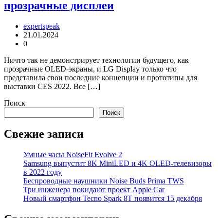
прозрачные дисплеи
expertspeak
21.01.2024
0
Ничто так не демонстрирует технологии будущего, как
прозрачные OLED-экраны, и LG Display только что
представила свои последние концепции и прототипы для
выставки CES 2022. Все […]
Поиск
Поиск
Свежие записи
Умные часы NoiseFit Evolve 2
Samsung выпустит 8K MiniLED и 4K OLED-телевизоры
в 2022 году
Беспроводные наушники Noise Buds Prima TWS
Три инженера покидают проект Apple Car
Новый смартфон Tecno Spark 8T появится 15 декабря