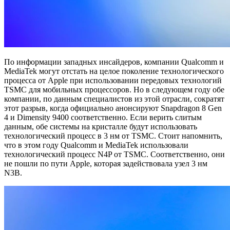
По информации западных инсайдеров, компании Qualcomm и
MediaTek могут отстать на целое поколение технологического
процесса от Apple при использовании передовых технологий
TSMC для мобильных процессоров. Но в следующем году обе
компании, по данным специалистов из этой отрасли, сократят
этот разрыв, когда официально анонсируют Snapdragon 8 Gen
4 и Dimensity 9400 соответственно. Если верить слитым
данным, обе системы на кристалле будут использовать
технологический процесс в 3 нм от TSMC. Стоит напомнить,
что в этом году Qualcomm и MediaTek использовали
технологический процесс N4P от TSMC. Соответственно, они
не пошли по пути Apple, которая задействовала узел 3 нм
N3B.