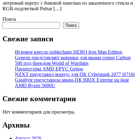
литровый корпус с боковой панелью из закаленного стекла и
RGB-подсветкой Pulsar […]
Поиск
Поиск
Свежие записи
Игровое кресло noblechairs HERO Iron Man Edition
Genesis представляет коврики для мыши серии Carbon
500 под брендом World of Warships
Процессоры AMD EPYC Genoa
NZXT представил корпус для ПК Cyberpunk 2077 H710i
Gigabyte представила мини-ПК BRIX Extreme на базе
AMD Ryzen 5000U
Свежие комментарии
Нет комментариев для просмотра.
Архивы
Август 2026