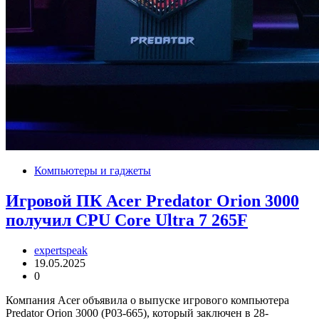
Компьютеры и гаджеты
Игровой ПК Acer Predator Orion 3000
получил CPU Core Ultra 7 265F
expertspeak
19.05.2025
0
Компания Acer объявила о выпуске игрового компьютера
Predator Orion 3000 (P03-665), который заключен в 28-