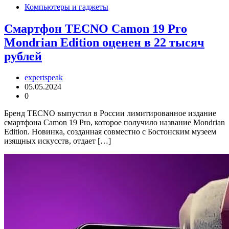
Компьютеры и гаджеты
Смартфон TECNO Camon 19 Pro
Mondrian Edition оценен в 22 тысяч
рублей
expertspeak
05.05.2024
0
Бренд TECNO выпустил в России лимитированное издание
смартфона Camon 19 Pro, которое получило название Mondrian
Edition. Новинка, созданная совместно с Бостонским музеем
изящных искусств, отдает […]