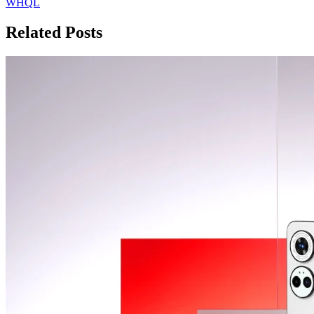
WHQL
записям
Related Posts