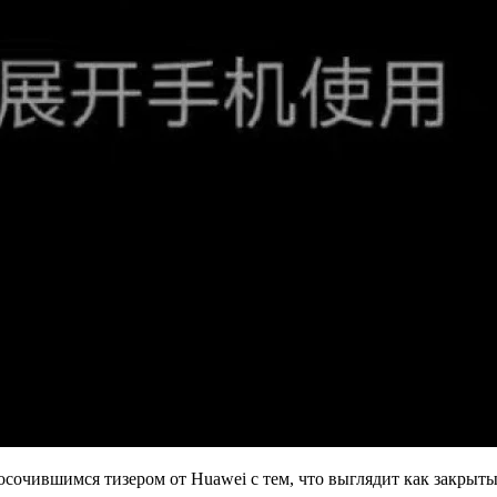
осочившимся тизером от Huawei с тем, что выглядит как закрыт