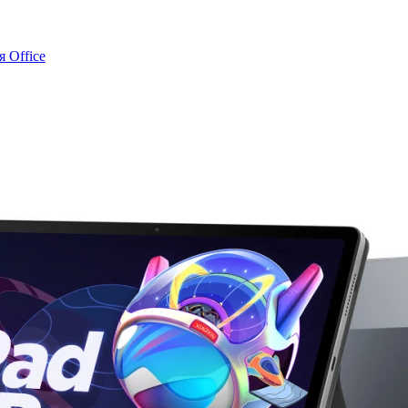
 Office