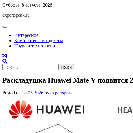
Skip
Суббота, 8 августа, 2026
to
expertspeak.ru
content
Интересное
Компьютеры и гаджеты
Наука и технологии
Найти:
Раскладушка Huawei Mate V появится 2
Posted on
18.05.2026
by
expertspeak