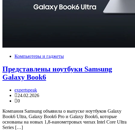
Компьютеры и гаджеты
Представлены ноутбуки Samsung
Galaxy Book6
expertspeak
24.02.2026
0
Компания Samsung объявила о выпуске ноутбуков Galaxy
Book6 Ultra, Galaxy Book6 Pro и Galaxy Book6, которые
основаны на новых 1,8-нанометровых чипах Intel Core Ultra
Series […]