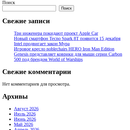
Поиск
Поиск
Свежие записи
Три инженера покидают проект Apple Car
Новый смартфон Tecno Spark 8T появится 15 декабря
Intel продвигает закон Мура
Игровое кресло noblechairs HERO Iron Man Edition
Genesis представляет коврики для мыши серии Carbon
500 под брендом World of Warships
Свежие комментарии
Нет комментариев для просмотра.
Архивы
Август 2026
Июль 2026
Июнь 2026
Май 2026
Апрель 2026