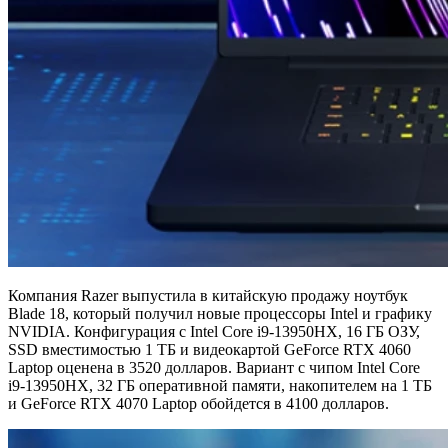
Компания Razer выпустила в китайскую продажу ноутбук
Blade 18, который получил новые процессоры Intel и графику
NVIDIA. Конфигурация с Intel Core i9-13950HX, 16 ГБ ОЗУ,
SSD вместимостью 1 ТБ и видеокартой GeForce RTX 4060
Laptop оценена в 3520 долларов. Вариант с чипом Intel Core
i9-13950HX, 32 ГБ оперативной памяти, накопителем на 1 ТБ
и GeForce RTX 4070 Laptop обойдется в 4100 долларов.