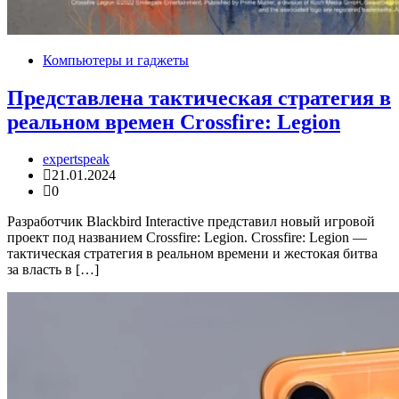
Компьютеры и гаджеты
Представлена тактическая стратегия в
реальном времен Crossfire: Legion
expertspeak
21.01.2024
0
Разработчик Blackbird Interactive представил новый игровой
проект под названием Crossfire: Legion. Crossfire: Legion —
тактическая стратегия в реальном времени и жестокая битва
за власть в […]