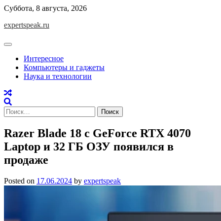
Skip
Суббота, 8 августа, 2026
to
expertspeak.ru
content
Интересное
Компьютеры и гаджеты
Наука и технологии
Найти:
Razer Blade 18 с GeForce RTX 4070
Laptop и 32 ГБ ОЗУ появился в
продаже
Posted on
17.06.2024
by
expertspeak