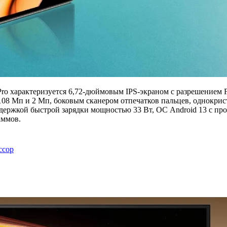
ro характеризуется 6,72-дюймовым IPS-экраном с разрешением F
08 Мп и 2 Мп, боковым сканером отпечатков пальцев, однокрис
держкой быстрой зарядки мощностью 33 Вт, ОС Android 13 с про
аммов.
ссор