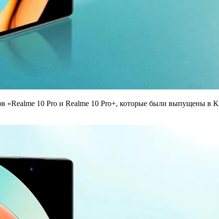
 «Realme 10 Pro и Realme 10 Pro+, которые были выпущены в Ки