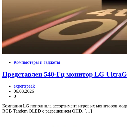
Компьютеры и гаджеты
Представлен 540-Гц монитор LG Ultr
expertspeak
06.03.2026
0
Компания LG пополнила ассортимент игровых мониторов моде
RGB Tandem OLED с разрешением QHD. […]