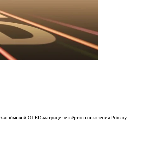
5-дюймовой OLED-матрице четвёртого поколения Primary