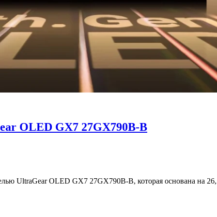
aGear OLED GX7 27GX790B-B
лью UltraGear OLED GX7 27GX790B-B, которая основана на 26,