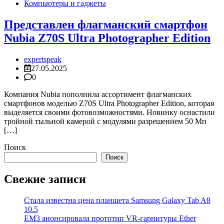
Компьютеры и гаджеты
Представлен флагманский смартфон
Nubia Z70S Ultra Photographer Edition
expertspeak
27.05.2025
0
Компания Nubia пополнила ассортимент флагманских
смартфонов моделью Z70S Ultra Photographer Edition, которая
выделяется своими фотовозможностями. Новинку оснастили
тройной тыльной камерой с модулями разрешением 50 Мп
[…]
Поиск
Поиск
Свежие записи
Стала известна цена планшета Samsung Galaxy Tab A8
10.5
EM3 анонсировала прототип VR-гарнитуры Ether