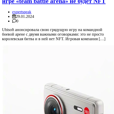
игре «team battle arena» не будет NFT
expertspeak
29.01.2024
0
Ubisoft анонсировала свою грядущую игру на командной
боевой арене с двумя важными оговорками: это не просто
королевская битва и в ней нет NFT. Игровая компания […]