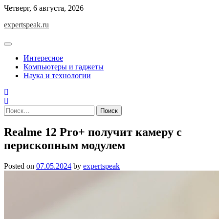
Skip
Четверг, 6 августа, 2026
to
expertspeak.ru
content
Интересное
Компьютеры и гаджеты
Наука и технологии
Найти:
Realme 12 Pro+ получит камеру с
перископным модулем
Posted on
07.05.2024
by
expertspeak