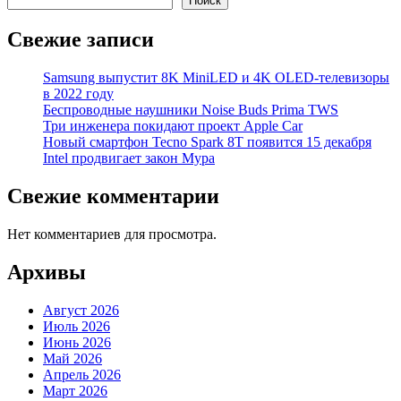
Поиск
Свежие записи
Samsung выпустит 8K MiniLED и 4K OLED-телевизоры
в 2022 году
Беспроводные наушники Noise Buds Prima TWS
Три инженера покидают проект Apple Car
Новый смартфон Tecno Spark 8T появится 15 декабря
Intel продвигает закон Мура
Свежие комментарии
Нет комментариев для просмотра.
Архивы
Август 2026
Июль 2026
Июнь 2026
Май 2026
Апрель 2026
Март 2026