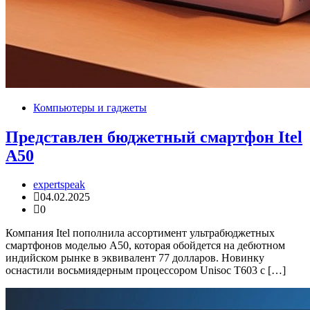
Компьютеры и гаджеты
Представлен бюджетный смартфон Itel
A50
expertspeak
04.02.2025
0
Компания Itel пополнила ассортимент ультрабюджетных
смартфонов моделью A50, которая обойдется на дебютном
индийском рынке в эквивалент 77 долларов. Новинку
оснастили восьмиядерным процессором Unisoc T603 с […]