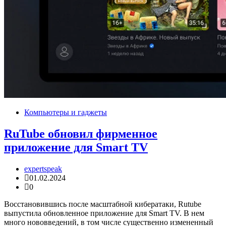
Компьютеры и гаджеты
RuTube обновил фирменное
приложение для Smart TV
expertspeak
01.02.2024
0
Восстановившись после масштабной кибератаки, Rutube
выпустила обновленное приложение для Smart TV. В нем
много нововведений, в том числе существенно измененный