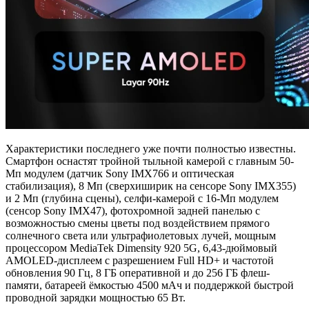
Характеристики последнего уже почти полностью известны.
Смартфон оснастят тройной тыльной камерой с главным 50-
Мп модулем (датчик Sony IMX766 и оптическая
стабилизация), 8 Мп (сверхиширик на сенсоре Sony IMX355)
и 2 Мп (глубина сцены), селфи-камерой с 16-Мп модулем
(сенсор Sony IMX47), фотохромной задней панелью с
возможностью смены цветы под воздействием прямого
солнечного света или ультрафиолетовых лучей, мощным
процессором MediaTek Dimensity 920 5G, 6,43-дюймовый
AMOLED-дисплеем с разрешением Full HD+ и частотой
обновления 90 Гц, 8 ГБ оперативной и до 256 ГБ флеш-
памяти, батареей ёмкостью 4500 мАч и поддержкой быстрой
проводной зарядки мощностью 65 Вт.