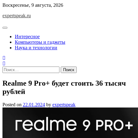
Skip
Воскресенье, 9 августа, 2026
to
expertspeak.ru
content
Интересное
Компьютеры и гаджеты
Наука и технологии
Найти:
Realme 9 Pro+ будет стоить 36 тысяч
рублей
Posted on
22.01.2024
by
expertspeak