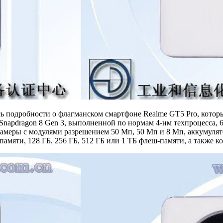
 подробности о флагманском смартфоне Realme GT5 Pro, которы
napdragon 8 Gen 3, выполненной по нормам 4-нм техпроцесса, 
камеры с модулями разрешением 50 Мп, 50 Мп и 8 Мп, аккумуля
памяти, 128 ГБ, 256 ГБ, 512 ГБ или 1 ТБ флеш-памяти, а также к