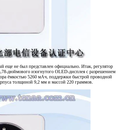
й еще не был представлен официально. Итак, регулятор
6,78-дюймового изогнутого OLED-дисплея с разрешением
тора ёмкостью 5260 мАч, поддержки быстрой проводной
орпуса толщиной 9,2 мм и массой 220 граммов.