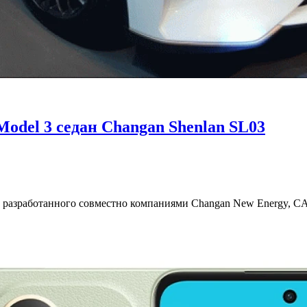
Model 3 седан Changan Shenlan SL03
, разработанного совместно компаниями Changan New Energy, CA