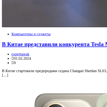
Компьютеры и гаджеты
В Китае представили конкурента Tesla 
expertspeak
01.02.2024
0
В Китае стартовали предпродажи седана Changan Shenlan SL03
[…]