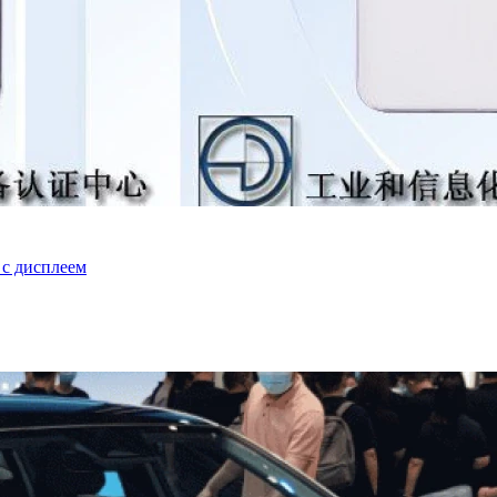
 с дисплеем