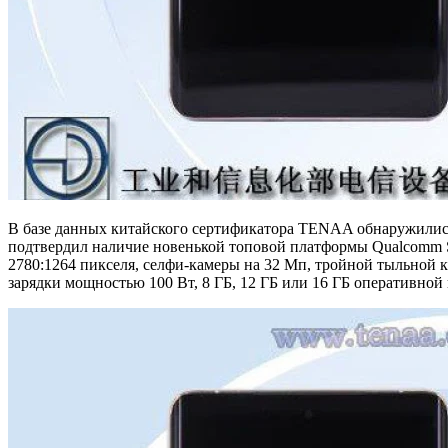
В базе данных китайского сертификатора TENAA обнаружились
подтвердил наличие новенькой топовой платформы Qualcomm S
2780:1264 пикселя, селфи-камеры на 32 Мп, тройной тыльной 
зарядки мощностью 100 Вт, 8 ГБ, 12 ГБ или 16 ГБ оперативной 