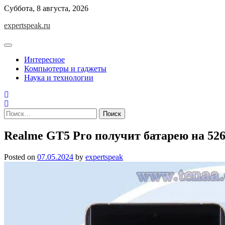
Skip
Суббота, 8 августа, 2026
to
expertspeak.ru
content
Интересное
Компьютеры и гаджеты
Наука и технологии
Найти:
Realme GT5 Pro получит батарею на 52
Posted on
07.05.2024
by
expertspeak