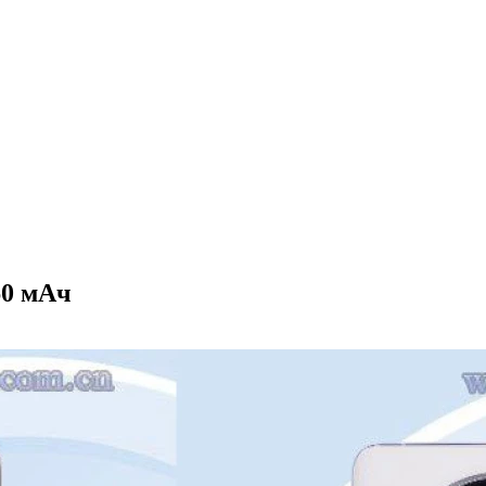
60 мАч