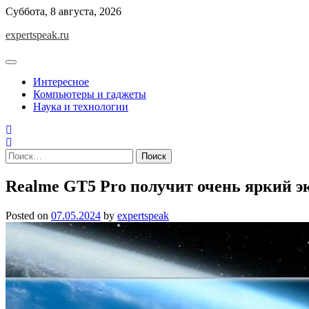
Skip
Суббота, 8 августа, 2026
to
expertspeak.ru
content
Интересное
Компьютеры и гаджеты
Наука и технологии
Найти:
Realme GT5 Pro получит очень яркий э
Posted on
07.05.2024
by
expertspeak