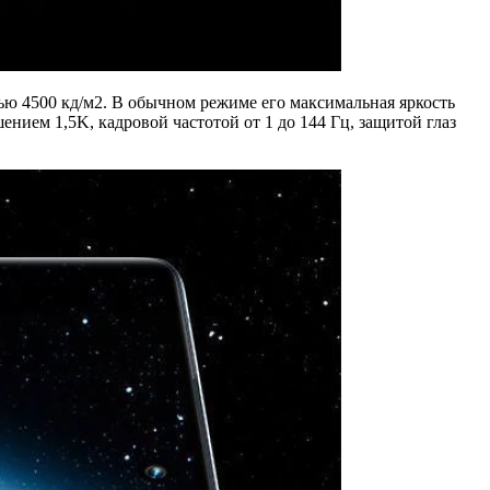
ью 4500 кд/м2. В обычном режиме его максимальная яркость
шением 1,5K, кадровой частотой от 1 до 144 Гц, защитой глаз