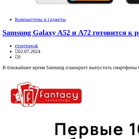
Компьютеры и гаджеты
Samsung Galaxy A52 и A72 готовится к р
expertspeak
02.07.2024
0
В ближайшее время Samsung планирует выпустить смартфоны Ga