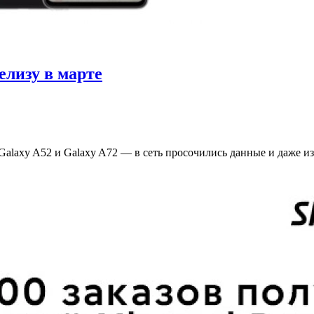
елизу в марте
laxy A52 и Galaxy A72 — в сеть просочились данные и даже из