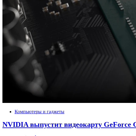
Компьютеры и гаджеты
NVIDIA выпустит видеокарту GeForce 