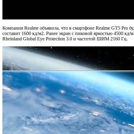
Компания Realme объявила, что в смартфоне Realme GT5 Pro бу
составит 1600 кд/м2. Ранее экран с пиковой яркостью 4500 кд/м
Rheinland Global Eye Protection 3.0 и частотой ШИМ 2160 Гц.