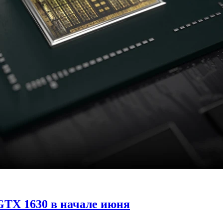
GTX 1630 в начале июня