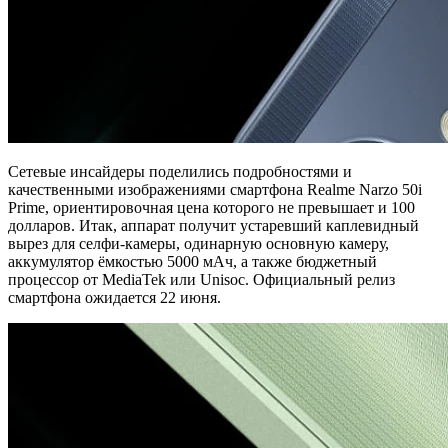
Сетевые инсайдеры поделились подробностями и
качественными изображениями смартфона Realme Narzo 50i
Prime, ориентировочная цена которого не превышает и 100
долларов. Итак, аппарат получит устаревший каплевидный
вырез для селфи-камеры, одинарную основную камеру,
аккумулятор ёмкостью 5000 мАч, а также бюджетный
процессор от MediaTek или Unisoc. Официальный релиз
смартфона ожидается 22 июня.