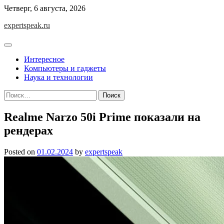
Skip
Четверг, 6 августа, 2026
to
expertspeak.ru
content
Интересное
Компьютеры и гаджеты
Наука и технологии
Найти:
Realme Narzo 50i Prime показали на
рендерах
Posted on
01.02.2024
by
expertspeak