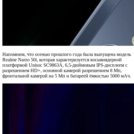
Напомним, что осенью прошлого года была выпущена модель
Realme Narzo 50i, которая характеризуется восьмиядерной
платформой Unisoc SC9863A, 6,5-дюймовым IPS-дисплеем с
разрешением HD+, основной камерой разрешением 8 Мп,
фронтальной камерой на 5 Мп и батареей ёмкостью 5000 мАч.