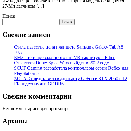
и 400 долларов соответственно. Старшая модель оснащается
27-Мп датчиком […]
Поиск
Поиск
Свежие записи
Стала известна цена планшета Samsung Galaxy Tab A8
10.5
EM3 анонсировала прототип VR-гарнитуры Ether
Стратегия Dune: Spice Wars выйдет в 2022 году
SCUF Gaming разработала контроллеры серии Reflex для
PlayStation 5
ZOTAC представила видеокарту GeForce RTX 2060 с 12
ГБ видеопамяти GDDR6
Свежие комментарии
Нет комментариев для просмотра.
Архивы