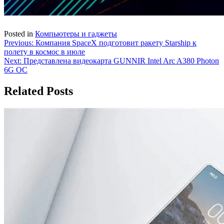
Posted in
Компьютеры и гаджеты
Навигация
Previous:
Компания SpaceX подготовит ракету Starship к
полету в космос в июле
по
Next:
Представлена видеокарта GUNNIR Intel Arc A380 Photon
записям
6G OC
Related Posts