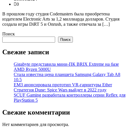
0
В прошлом году студия Codemasters была приобретена
издателем Electronic Arts за 1,2 миллиарда долларов. Студия
создала игры DiRT 5 и Onrush, а также отвечала за […]
Поиск
Поиск
Свежие записи
Gigabyte представила мини-ПК BRIX Extreme на базе
AMD Ryzen 5000U
Стала известна цена планшета Samsung Galaxy Tab A8
10.5
EM3 анонсировала прототип VR-гарнитуры Ether
Стратегия Dune: Spice Wars выйдет в 2022 году
SCUF Gaming разработала контроллеры серии Reflex для
PlayStation 5
Свежие комментарии
Нет комментариев для просмотра.