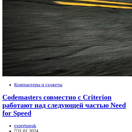
Компьютеры и гаджеты
Codemasters совместно с Criterion
работают над следующей частью Need
for Speed
expertspeak
31.01.2024