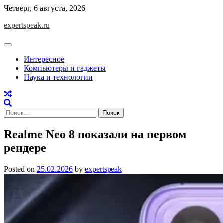
Skip
Четверг, 6 августа, 2026
to
expertspeak.ru
content
Интересное
Компьютеры и гаджеты
Наука и технологии
Найти:
Realme Neo 8 показали на первом
рендере
Posted on
25.02.2026
by
expertspeak