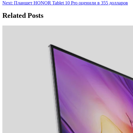
по
Next:
Планшет HONOR Tablet 10 Pro оценили в 355 долларов
записям
Related Posts