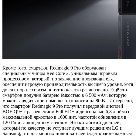
Кроме того, смартфон Redmagic 9 Pro оборудован
специальным чипом Red Core 2, уникальным игровым
процессором, который, по заявлению производителя,
обеспечит игровую производительность высшего уровня, хотя
до сих пор не совсем понятно как это реализовано. Ещё этот
смартфон получил батарею ёмкостью в 6 500 мАч, которую
можно зарядить при помощи технологии на 80 Вт. Интересно,
что смартфон Redmagic 9 Pro получил передовой дисплей
BOE Q9+ с разрешением Full HD+ и диагональю 6,8 дюйма с
максимальной яркостью в 1600 нит, частотой обновления в
120 Гц и защищённым стеклом. Это китайский дисплей,
который по качеству не уступает лучшим решениям LG и
Samsung, что для многих пользователей будет крайне важным