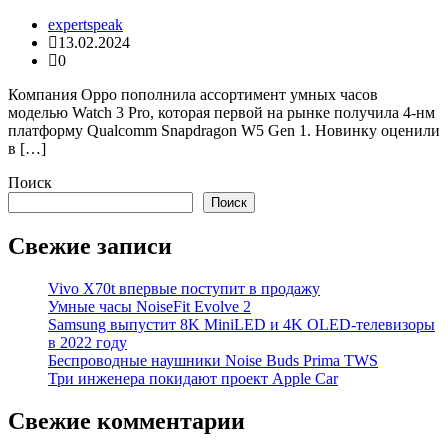
expertspeak
13.02.2024
0
Компания Oppo пополнила ассортимент умных часов
моделью Watch 3 Pro, которая первой на рынке получила 4-нм
платформу Qualcomm Snapdragon W5 Gen 1. Новинку оценили
в […]
Поиск
Поиск
Свежие записи
Vivo X70t впервые поступит в продажу
Умные часы NoiseFit Evolve 2
Samsung выпустит 8K MiniLED и 4K OLED-телевизоры
в 2022 году
Беспроводные наушники Noise Buds Prima TWS
Три инженера покидают проект Apple Car
Свежие комментарии