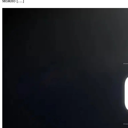
можно […]