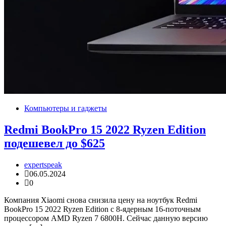
Компьютеры и гаджеты
Redmi BookPro 15 2022 Ryzen Edition
подешевел до $625
expertspeak
06.05.2024
0
Компания Xiaomi снова снизила цену на ноутбук Redmi
BookPro 15 2022 Ryzen Edition с 8-ядерным 16-поточным
процессором AMD Ryzen 7 6800H. Сейчас данную версию