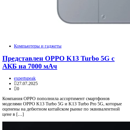
Компьютеры и гаджеты
Представлен OPPO K13 Turbo 5G с
АКБ на 7000 мАч
expertspeak
27.07.2025
0
Компания OPPO пополнила ассортимент смартфонов
моделями OPPO K13 Turbo 5G и K13 Turbo Pro 5G, которые
оценены на дебютном китайском рынке по эквивалентной
цене в […]