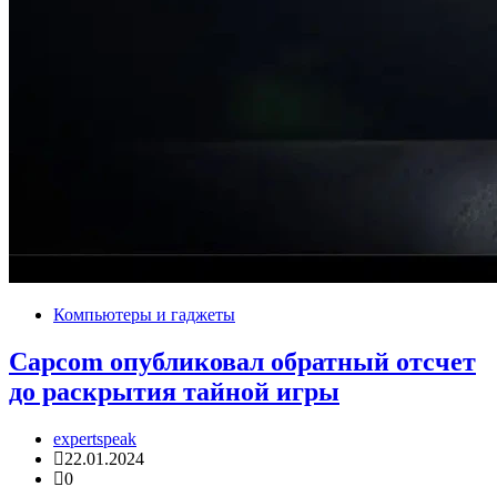
Компьютеры и гаджеты
Capcom опубликовал обратный отсчет
до раскрытия тайной игры
expertspeak
22.01.2024
0