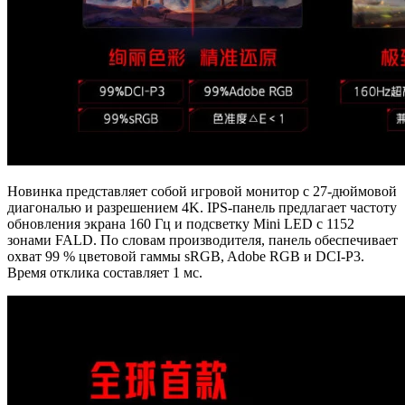
Новинка представляет собой игровой монитор с 27-дюймовой
диагональю и разрешением 4K. IPS-панель предлагает частоту
обновления экрана 160 Гц и подсветку Mini LED с 1152
зонами FALD. По словам производителя, панель обеспечивает
охват 99 % цветовой гаммы sRGB, Adobe RGB и DCI-P3.
Время отклика составляет 1 мс.