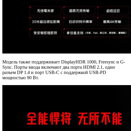
Модель также поддерживает DisplayHDR 1000, Freesync и G-
Sync. Порты ввода включают два порта HDMI 2.1, один
разъем DP 1.4 и порт USB-C с поддержкой USB-PD
мощностью 90 Вт.