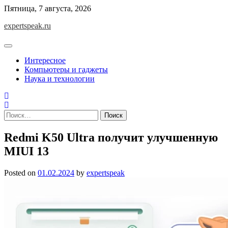
Skip
Пятница, 7 августа, 2026
to
expertspeak.ru
content
Интересное
Компьютеры и гаджеты
Наука и технологии
Найти:
Redmi K50 Ultra получит улучшенную
MIUI 13
Posted on
01.02.2024
by
expertspeak