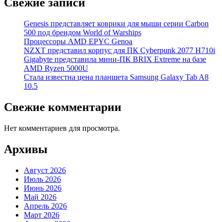
Свежие записи
Genesis представляет коврики для мыши серии Carbon
500 под брендом World of Warships
Процессоры AMD EPYC Genoa
NZXT представил корпус для ПК Cyberpunk 2077 H710i
Gigabyte представила мини-ПК BRIX Extreme на базе
AMD Ryzen 5000U
Стала известна цена планшета Samsung Galaxy Tab A8
10.5
Свежие комментарии
Нет комментариев для просмотра.
Архивы
Август 2026
Июль 2026
Июнь 2026
Май 2026
Апрель 2026
Март 2026