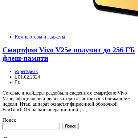
Компьютеры и гаджеты
Смартфон Vivo V25e получит до 256 ГБ
флеш-памяти
expertspeak
01.02.2024
0
Сетевые инсайдеры раздобыли сведения о смартфоне Vivo
V25e, официальный релиз которого состоится в ближайшие
недели. Итак, аппарат оснастят фирменной оболочкой
FunTouch OS на базе операционной […]
Поиск
Поиск