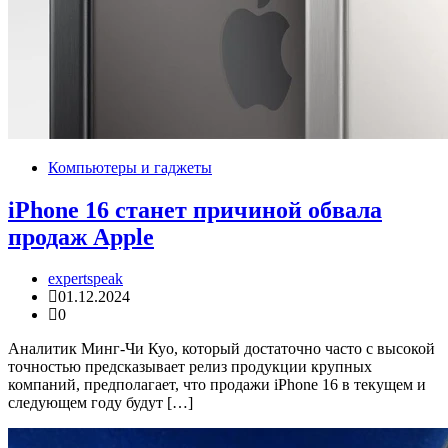
Компьютеры и гаджеты
iPhone 16 станет причиной обвала
продаж Apple
expertspeak
01.12.2024
0
Аналитик Минг-Чи Куо, который достаточно часто с высокой
точностью предсказывает релиз продукции крупных
компаний, предполагает, что продажи iPhone 16 в текущем и
следующем году будут […]