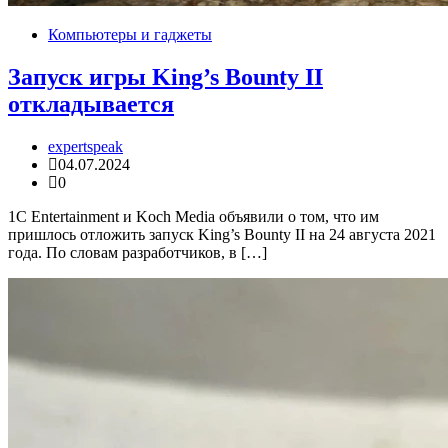
Компьютеры и гаджеты
Запуск игры King’s Bounty II
откладывается
expertspeak
04.07.2024
0
1C Entertainment и Koch Media объявили о том, что им
пришлось отложить запуск King’s Bounty II на 24 августа 2021
года. По словам разработчиков, в […]