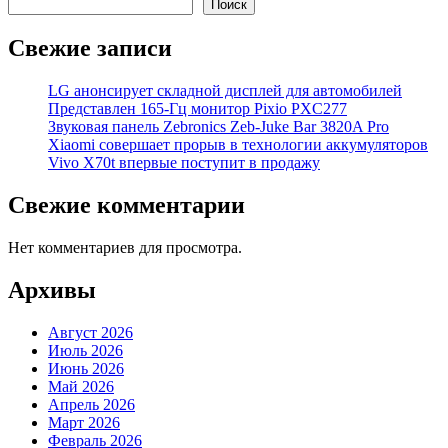
Поиск
Свежие записи
LG анонсирует складной дисплей для автомобилей
Представлен 165-Гц монитор Pixio PXC277
Звуковая панель Zebronics Zeb-Juke Bar 3820A Pro
Xiaomi совершает прорыв в технологии аккумуляторов
Vivo X70t впервые поступит в продажу
Свежие комментарии
Нет комментариев для просмотра.
Архивы
Август 2026
Июль 2026
Июнь 2026
Май 2026
Апрель 2026
Март 2026
Февраль 2026