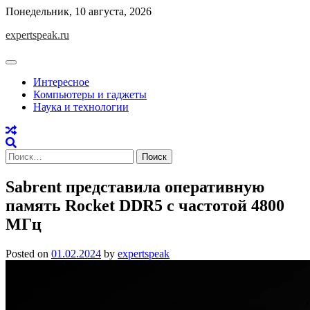
Skip
Понедельник, 10 августа, 2026
to
expertspeak.ru
content
Интересное
Компьютеры и гаджеты
Наука и технологии
Найти:
Sabrent представила оперативную
память Rocket DDR5 с частотой 4800
МГц
Posted on
01.02.2024
by
expertspeak