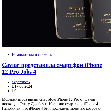
Компьютеры и гаджеты
Caviar представила смартфон iPhone
12 Pro Jobs 4
expertspeak
17.08.2024
0
Модернизированный смартфон iPhone 12 Pro от Caviar
посвящен Стиву Джобсу и 10-летию смартфона iPhone 4.
Напомним, что iPhone 4 был последней моделью которую