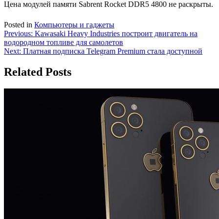
Цена модулей памяти Sabrent Rocket DDR5 4800 не раскрыты.
Posted in
Компьютеры и гаджеты
Навигация
Previous:
Kawasaki Heavy Industries построит двигатель на
водородном топливе для самолетов
по
Next:
Платная подписка Telegram Premium стала доступной
записям
Related Posts