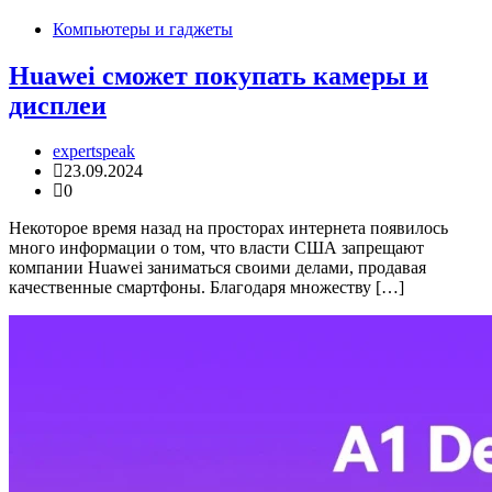
Компьютеры и гаджеты
Huawei сможет покупать камеры и
дисплеи
expertspeak
23.09.2024
0
Некоторое время назад на просторах интернета появилось
много информации о том, что власти США запрещают
компании Huawei заниматься своими делами, продавая
качественные смартфоны. Благодаря множеству […]