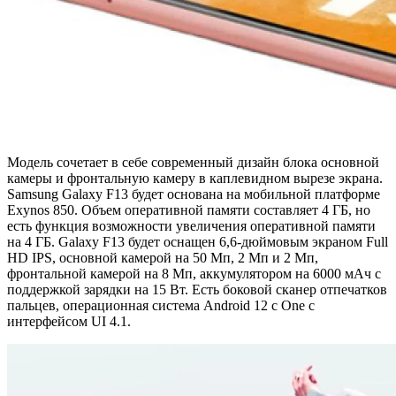
Модель сочетает в себе современный дизайн блока основной
камеры и фронтальную камеру в каплевидном вырезе экрана.
Samsung Galaxy F13 будет основана на мобильной платформе
Exynos 850. Объем оперативной памяти составляет 4 ГБ, но
есть функция возможности увеличения оперативной памяти
на 4 ГБ. Galaxy F13 будет оснащен 6,6-дюймовым экраном Full
HD IPS, основной камерой на 50 Мп, 2 Мп и 2 Мп,
фронтальной камерой на 8 Мп, аккумулятором на 6000 мАч с
поддержкой зарядки на 15 Вт. Есть боковой сканер отпечатков
пальцев, операционная система Android 12 с One с
интерфейсом UI 4.1.