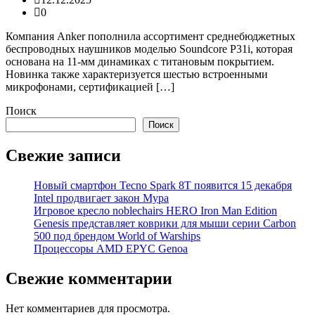
0
Компания Anker пополнила ассортимент среднебюджетных
беспроводных наушников моделью Soundcore P31i, которая
основана на 11-мм динамиках с титановым покрытием.
Новинка также характеризуется шестью встроенными
микрофонами, сертификацией […]
Поиск
Поиск
Свежие записи
Новый смартфон Tecno Spark 8T появится 15 декабря
Intel продвигает закон Мура
Игровое кресло noblechairs HERO Iron Man Edition
Genesis представляет коврики для мыши серии Carbon
500 под брендом World of Warships
Процессоры AMD EPYC Genoa
Свежие комментарии
Нет комментариев для просмотра.