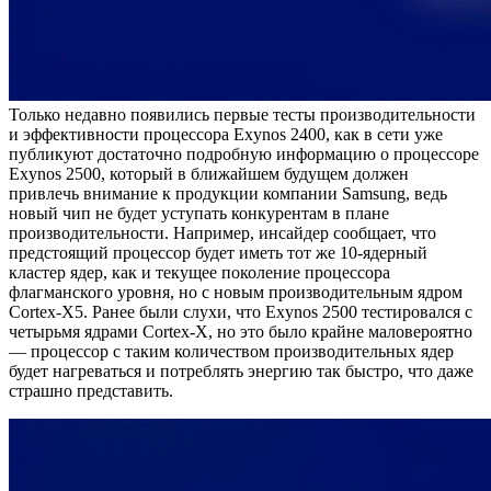
Только недавно появились первые тесты производительности
и эффективности процессора Exynos 2400, как в сети уже
публикуют достаточно подробную информацию о процессоре
Exynos 2500, который в ближайшем будущем должен
привлечь внимание к продукции компании Samsung, ведь
новый чип не будет уступать конкурентам в плане
производительности. Например, инсайдер сообщает, что
предстоящий процессор будет иметь тот же 10-ядерный
кластер ядер, как и текущее поколение процессора
флагманского уровня, но с новым производительным ядром
Cortex-X5. Ранее были слухи, что Exynos 2500 тестировался с
четырьмя ядрами Cortex-X, но это было крайне маловероятно
— процессор с таким количеством производительных ядер
будет нагреваться и потреблять энергию так быстро, что даже
страшно представить.