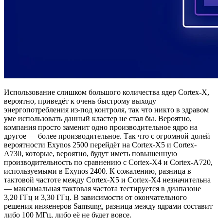
Использование слишком большого количества ядер Cortex-X,
вероятно, приведёт к очень быстрому выходу
энергопотребления из-под контроля, так что никто в здравом
уме использовать данный кластер не стал бы. Вероятно,
компания просто заменит одно производительное ядро на
другое — более производительное. Так что с огромной долей
вероятности Exynos 2500 перейдёт на Cortex-X5 и Cortex-
A730, которые, вероятно, будут иметь повышенную
производительность по сравнению с Cortex-X4 и Cortex-A720,
используемыми в Exynos 2400. К сожалению, разница в
тактовой частоте между Cortex-X5 и Cortex-X4 незначительна
— максимальная тактовая частота тестируется в диапазоне
3,20 ГГц и 3,30 ГГц. В зависимости от окончательного
решения инженеров Samsung, разница между ядрами составит
либо 100 МГц, либо её не будет вовсе.