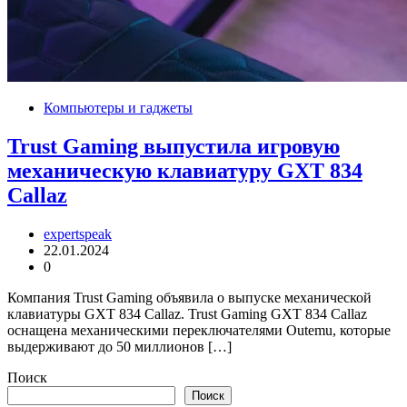
Компьютеры и гаджеты
Trust Gaming выпустила игровую
механическую клавиатуру GXT 834
Callaz
expertspeak
22.01.2024
0
Компания Trust Gaming объявила о выпуске механической
клавиатуры GXT 834 Callaz. Trust Gaming GXT 834 Callaz
оснащена механическими переключателями Outemu, которые
выдерживают до 50 миллионов […]
Поиск
Поиск