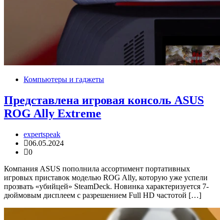
Компьютеры и гаджеты
Представлена игровая консоль ASUS
ROG Ally Extreme
expertspeak
06.05.2024
0
Компания ASUS пополнила ассортимент портативных
игровых приставок моделью ROG Ally, которую уже успели
прозвать «убийцей» SteamDeck. Новинка характеризуется 7-
дюймовым дисплеем с разрешением Full HD частотой […]