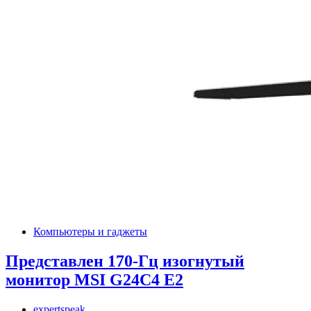
Компьютеры и гаджеты
Представлен 170-Гц изогнутый
монитор MSI G24C4 E2
expertspeak