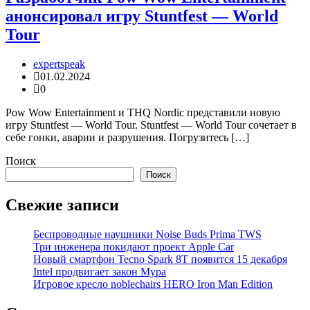
анонсировал игру Stuntfest — World
Tour
expertspeak
01.02.2024
0
Pow Wow Entertainment и THQ Nordic представили новую
игру Stuntfest — World Tour. Stuntfest — World Tour сочетает в
себе гонки, аварии и разрушения. Погрузитесь […]
Поиск
Поиск
Свежие записи
Беспроводные наушники Noise Buds Prima TWS
Три инженера покидают проект Apple Car
Новый смартфон Tecno Spark 8T появится 15 декабря
Intel продвигает закон Мура
Игровое кресло noblechairs HERO Iron Man Edition