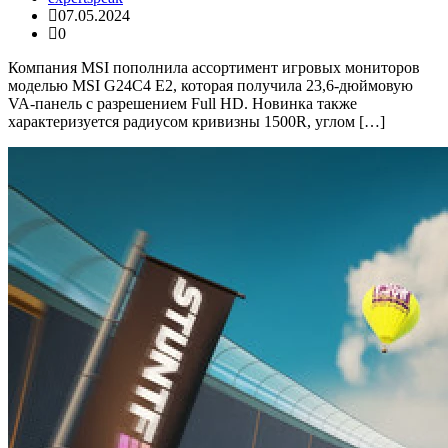
07.05.2024
0
Компания MSI пополнила ассортимент игровых мониторов
моделью MSI G24C4 E2, которая получила 23,6-дюймовую
VA-панель с разрешением Full HD. Новинка также
характеризуется радиусом кривизны 1500R, углом […]