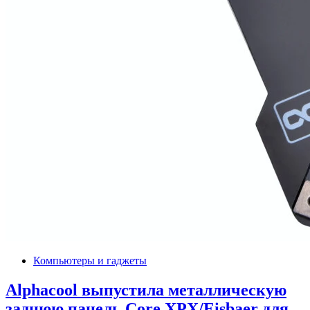
Компьютеры и гаджеты
Alphacool выпустила металлическую
заднюю панель Core XPX/Eisbaer для