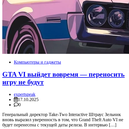
Компьютеры и гаджеты
GTA VI выйдет вовремя — переносить
игру не будут
expertspeak
17.10.2025
0
Генеральный директор Take-Two Interactive Штраус Зельник
вновь выразил уверенность в том, что Grand Theft Auto VI не
будет перенесена с текущей даты релиза. В интервью […]