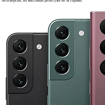
бета-версии, но массовый релиз уже не за горами.