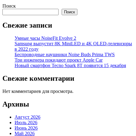
Поиск
Поиск
Свежие записи
Умные часы NoiseFit Evolve 2
Samsung выпустит 8K MiniLED и 4K OLED-телевизоры
в 2022 году
Беспроводные наушники Noise Buds Prima TWS
Три инженера покидают проект Apple Car
Новый смартфон Tecno Spark 8T появится 15 декабря
Свежие комментарии
Нет комментариев для просмотра.
Архивы
Август 2026
Июль 2026
Июнь 2026
Май 2026