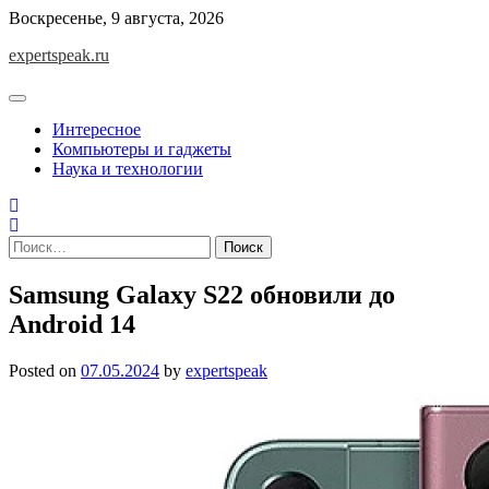
Skip
Воскресенье, 9 августа, 2026
to
expertspeak.ru
content
Интересное
Компьютеры и гаджеты
Наука и технологии
Найти:
Samsung Galaxy S22 обновили до
Android 14
Posted on
07.05.2024
by
expertspeak