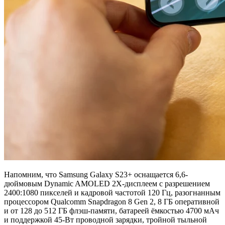
Напомним, что Samsung Galaxy S23+ оснащается 6,6-
дюймовым Dynamic AMOLED 2X-дисплеем с разрешением
2400:1080 пикселей и кадровой частотой 120 Гц, разогнанным
процессором Qualcomm Snapdragon 8 Gen 2, 8 ГБ оперативной
и от 128 до 512 ГБ флэш-памяти, батареей ёмкостью 4700 мАч
и поддержкой 45-Вт проводной зарядки, тройной тыльной