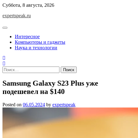
Skip
Суббота, 8 августа, 2026
to
expertspeak.ru
content
Интересное
Компьютеры и гаджеты
Наука и технологии
Найти:
Samsung Galaxy S23 Plus уже
подешевел на $140
Posted on
06.05.2024
by
expertspeak