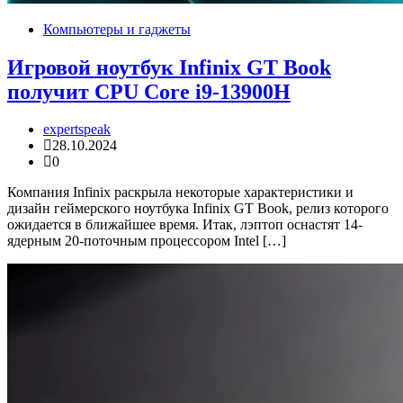
Компьютеры и гаджеты
Игровой ноутбук Infinix GT Book
получит CPU Core i9-13900H
expertspeak
28.10.2024
0
Компания Infinix раскрыла некоторые характеристики и
дизайн геймерского ноутбука Infinix GT Book, релиз которого
ожидается в ближайшее время. Итак, лэптоп оснастят 14-
ядерным 20-поточным процессором Intel […]