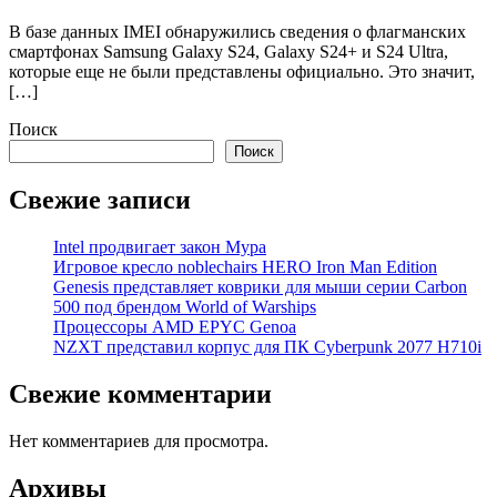
В базе данных IMEI обнаружились сведения о флагманских
смартфонах Samsung Galaxy S24, Galaxy S24+ и S24 Ultra,
которые еще не были представлены официально. Это значит,
[…]
Поиск
Поиск
Свежие записи
Intel продвигает закон Мура
Игровое кресло noblechairs HERO Iron Man Edition
Genesis представляет коврики для мыши серии Carbon
500 под брендом World of Warships
Процессоры AMD EPYC Genoa
NZXT представил корпус для ПК Cyberpunk 2077 H710i
Свежие комментарии
Нет комментариев для просмотра.
Архивы