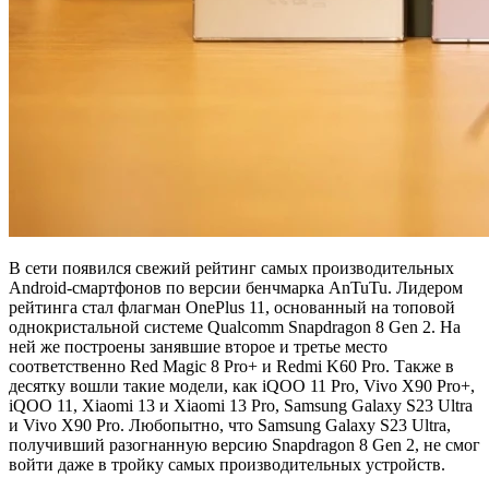
В сети появился свежий рейтинг самых производительных
Android-смартфонов по версии бенчмарка AnTuTu. Лидером
рейтинга стал флагман OnePlus 11, основанный на топовой
однокристальной системе Qualcomm Snapdragon 8 Gen 2. На
ней же построены занявшие второе и третье место
соответственно Red Magic 8 Pro+ и Redmi K60 Pro. Также в
десятку вошли такие модели, как iQOO 11 Pro, Vivo X90 Pro+,
iQOO 11, Xiaomi 13 и Xiaomi 13 Pro, Samsung Galaxy S23 Ultra
и Vivo X90 Pro. Любопытно, что Samsung Galaxy S23 Ultra,
получивший разогнанную версию Snapdragon 8 Gen 2, не смог
войти даже в тройку самых производительных устройств.