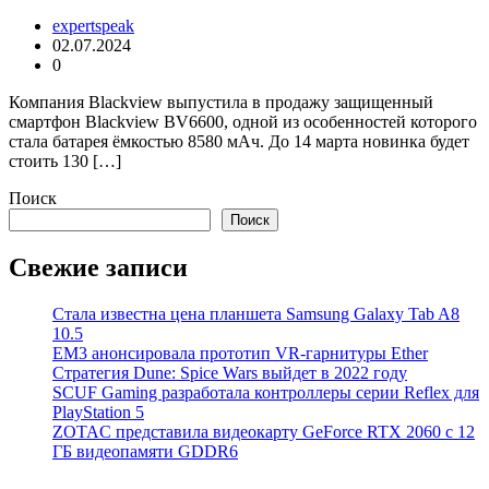
expertspeak
02.07.2024
0
Компания Blackview выпустила в продажу защищенный
смартфон Blackview BV6600, одной из особенностей которого
стала батарея ёмкостью 8580 мАч. До 14 марта новинка будет
стоить 130 […]
Поиск
Поиск
Свежие записи
Стала известна цена планшета Samsung Galaxy Tab A8
10.5
EM3 анонсировала прототип VR-гарнитуры Ether
Стратегия Dune: Spice Wars выйдет в 2022 году
SCUF Gaming разработала контроллеры серии Reflex для
PlayStation 5
ZOTAC представила видеокарту GeForce RTX 2060 с 12
ГБ видеопамяти GDDR6