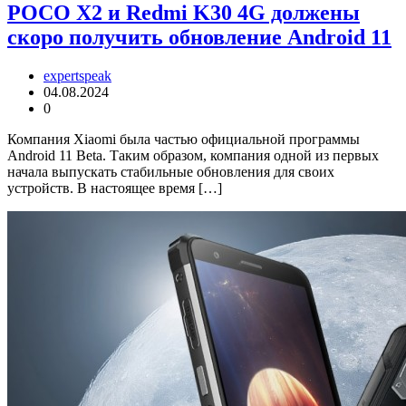
POCO X2 и Redmi K30 4G должены
скоро получить обновление Android 11
expertspeak
04.08.2024
0
Компания Xiaomi была частью официальной программы
Android 11 Beta. Таким образом, компания одной из первых
начала выпускать стабильные обновления для своих
устройств. В настоящее время […]