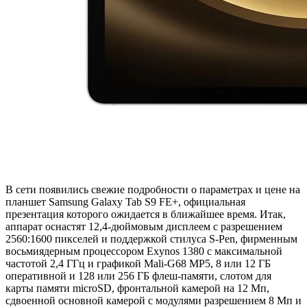
В сети появились свежие подробности о параметрах и цене на
планшет Samsung Galaxy Tab S9 FE+, официальная
презентация которого ожидается в ближайшее время. Итак,
аппарат оснастят 12,4-дюймовым дисплеем с разрешением
2560:1600 пикселей и поддержкой стилуса S-Pen, фирменным
восьмиядерным процессором Exynos 1380 с максимальной
частотой 2,4 ГГц и графикой Mali-G68 MP5, 8 или 12 ГБ
оперативной и 128 или 256 ГБ флеш-памяти, слотом для
карты памяти microSD, фронтальной камерой на 12 Мп,
сдвоенной основной камерой с модулями разрешением 8 Мп и