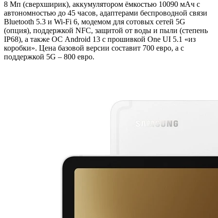
8 Мп (сверхширик), аккумулятором ёмкостью 10090 мАч с
автономностью до 45 часов, адаптерами беспроводной связи
Bluetooth 5.3 и Wi-Fi 6, модемом для сотовых сетей 5G
(опция), поддержкой NFC, защитой от воды и пыли (степень
IP68), а также ОС Android 13 с прошивкой One UI 5.1 «из
коробки». Цена базовой версии составит 700 евро, а с
поддержкой 5G – 800 евро.