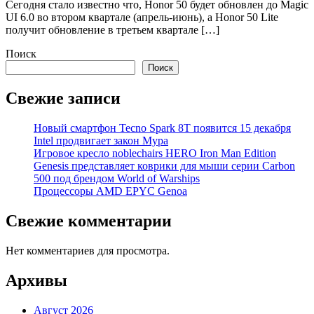
Сегодня стало известно что, Honor 50 будет обновлен до Magic
UI 6.0 во втором квартале (апрель-июнь), а Honor 50 Lite
получит обновление в третьем квартале […]
Поиск
Поиск
Свежие записи
Новый смартфон Tecno Spark 8T появится 15 декабря
Intel продвигает закон Мура
Игровое кресло noblechairs HERO Iron Man Edition
Genesis представляет коврики для мыши серии Carbon
500 под брендом World of Warships
Процессоры AMD EPYC Genoa
Свежие комментарии
Нет комментариев для просмотра.
Архивы
Август 2026