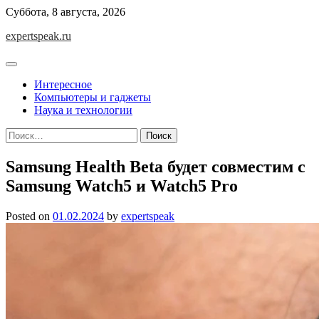
Skip
Суббота, 8 августа, 2026
to
expertspeak.ru
content
Интересное
Компьютеры и гаджеты
Наука и технологии
Найти:
Samsung Health Beta будет совместим с
Samsung Watch5 и Watch5 Pro
Posted on
01.02.2024
by
expertspeak