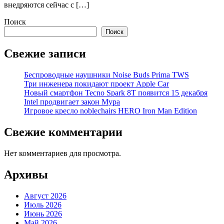
внедряются сейчас с […]
Поиск
Поиск
Свежие записи
Беспроводные наушники Noise Buds Prima TWS
Три инженера покидают проект Apple Car
Новый смартфон Tecno Spark 8T появится 15 декабря
Intel продвигает закон Мура
Игровое кресло noblechairs HERO Iron Man Edition
Свежие комментарии
Нет комментариев для просмотра.
Архивы
Август 2026
Июль 2026
Июнь 2026
Май 2026