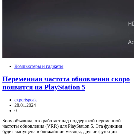
Компьютеры и гаджеты
Переменная частота обновления скоро
появится на PlayStation 5
expertspeak
28.01.2024
0
Sony объявила, что работает над поддержкой переменной
частоты обновления (VRR) для PlayStation 5. Эта функция
будет выпущена в ближайшие месяцы, другие функции