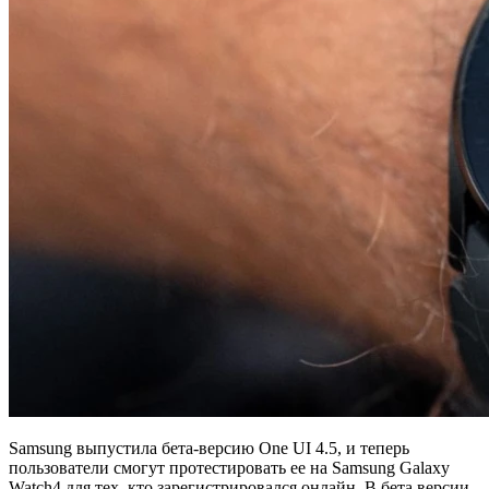
Samsung выпустила бета-версию One UI 4.5, и теперь
пользователи смогут протестировать ее на Samsung Galaxy
Watch4 для тех, кто зарегистрировался онлайн. В бета версии