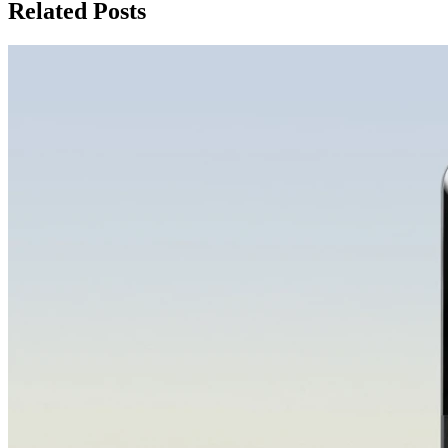
записям
Related Posts