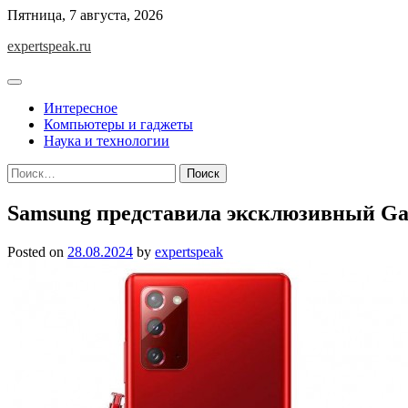
Skip
Пятница, 7 августа, 2026
to
expertspeak.ru
content
Интересное
Компьютеры и гаджеты
Наука и технологии
Найти:
Samsung представила эксклюзивный Gal
Posted on
28.08.2024
by
expertspeak