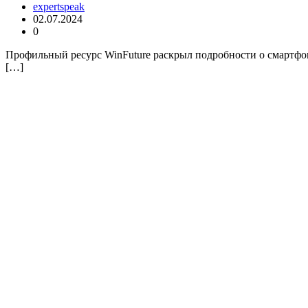
expertspeak
02.07.2024
0
Профильный ресурс WinFuture раскрыл подробности о смартфон
[…]