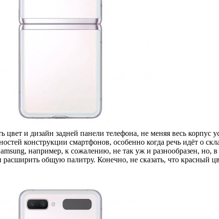
ть цвет и дизайн задней панели телефона, не меняя весь корпус 
остей конструкции смартфонов, особенно когда речь идёт о скла
amsung, например, к сожалению, не так уж и разнообразен, но,
 расширить общую палитру. Конечно, не сказать, что красный цв