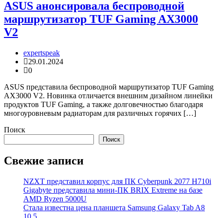
ASUS анонсировала беспроводной
маршрутизатор TUF Gaming AX3000
V2
expertspeak
29.01.2024
0
ASUS представила беспроводной маршрутизатор TUF Gaming
AX3000 V2. Новинка отличается внешним дизайном линейки
продуктов TUF Gaming, а также долговечностью благодаря
многоуровневым радиаторам для различных горячих […]
Поиск
Поиск
Свежие записи
NZXT представил корпус для ПК Cyberpunk 2077 H710i
Gigabyte представила мини-ПК BRIX Extreme на базе
AMD Ryzen 5000U
Стала известна цена планшета Samsung Galaxy Tab A8
10.5