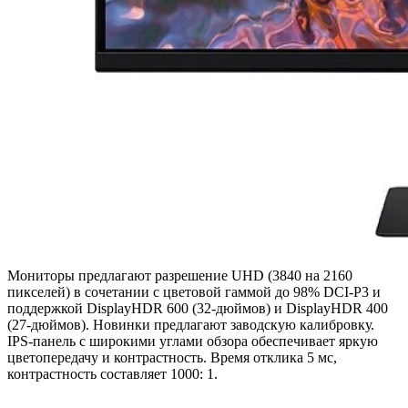
Мониторы предлагают разрешение UHD (3840 на 2160
пикселей) в сочетании с цветовой гаммой до 98% DCI-P3 и
поддержкой DisplayHDR 600 (32-дюймов) и DisplayHDR 400
(27-дюймов). Новинки предлагают заводскую калибровку.
IPS-панель с широкими углами обзора обеспечивает яркую
цветопередачу и контрастность. Время отклика 5 мс,
контрастность составляет 1000: 1.