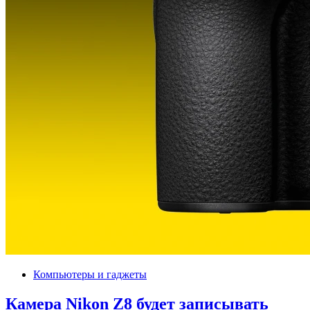
Компьютеры и гаджеты
Камера Nikon Z8 будет записывать