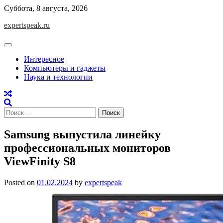
Skip
Суббота, 8 августа, 2026
to
expertspeak.ru
content
Интересное
Компьютеры и гаджеты
Наука и технологии
Найти:
Samsung выпустила линейку
профессиональных мониторов
ViewFinity S8
Posted on
01.02.2024
by
expertspeak