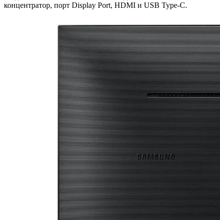
концентратор, порт Display Port, HDMI и USB Type-C.