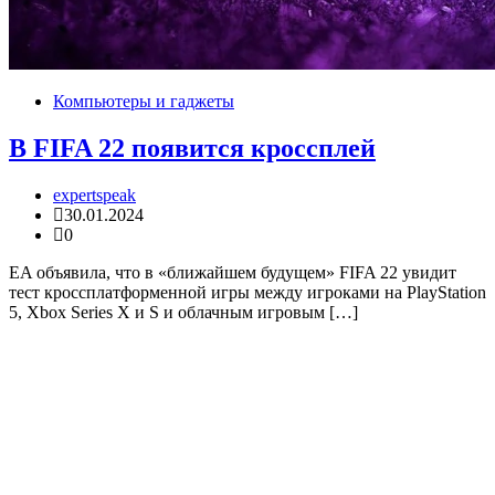
Компьютеры и гаджеты
В FIFA 22 появится кроссплей
expertspeak
30.01.2024
0
EA объявила, что в «ближайшем будущем» FIFA 22 увидит
тест кроссплатформенной игры между игроками на PlayStation
5, Xbox Series X и S и облачным игровым […]