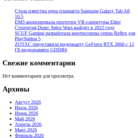
Стала известна цена планшета Samsung Galaxy Tab A8
10.5
EM3 анонсировала прототип VR-гарнитуры Ether
Стратегия Dune: Spice Wars выйдет в 2022 году
SCUF Gaming разработала контроллеры серии Reflex для
PlayStation 5
ZOTAC представила видеокарту GeForce RTX 2060 с 12
ГБ видеопамяти GDDR6
Свежие комментарии
Нет комментариев для просмотра.
Архивы
Август 2026
Июль 2026
Июнь 2026
Май 2026
Апрель 2026
Март 2026
Февраль 2026