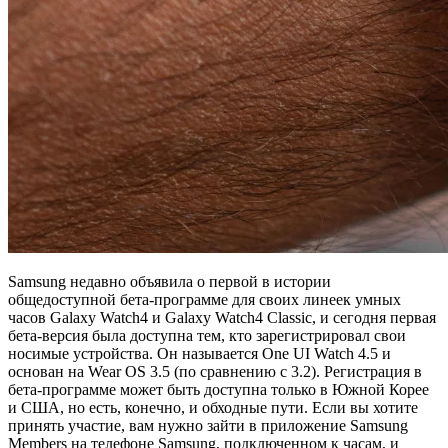
Samsung недавно объявила о первой в истории
общедоступной бета-программе для своих линеек умных
часов Galaxy Watch4 и Galaxy Watch4 Classic, и сегодня первая
бета-версия была доступна тем, кто зарегистрировал свои
носимые устройства. Он называется One UI Watch 4.5 и
основан на Wear OS 3.5 (по сравнению с 3.2). Регистрация в
бета-программе может быть доступна только в Южной Корее
и США, но есть, конечно, и обходные пути. Если вы хотите
принять участие, вам нужно зайти в приложение Samsung
Members на телефоне Samsung, подключенном к часам, и