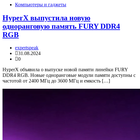
Компьютеры и гаджеты
HyperX выпустила новую
одноранговую память FURY DDR4
RGB
expertspeak
31.08.2024
0
HyperX объявила о выпуске новой памяти линейки FURY
DDR4 RGB. Новые одноранговые модули памяти доступны с
частотой от 2400 МГц до 3600 МГц и емкость […]