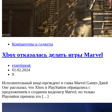
Компьютеры и гаджеты
Xbox отказалась делать игры Marvel
expertspeak
01.02.2024
0
Исполнительный вице-президент и глава Marvel Games Джей
Онг рассказал, что Xbox и PlayStation обращались с
предложением о создании видеоигр Marvel, но только
Playstation приняла это […]