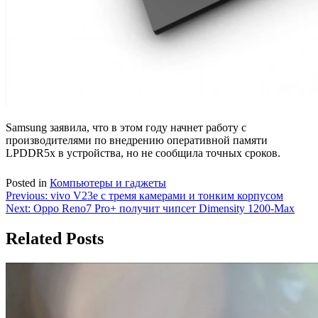
Samsung заявила, что в этом году начнет работу с
производителями по внедрению оперативной памяти
LPDDR5x в устройства, но не сообщила точных сроков.
Posted in
Компьютеры и гаджеты
Навигация
Previous:
vivo V23e с тремя камерами и тонким корпусом
Next:
Oppo Reno7 Pro+ получит чипсет Dimensity 1200-Max
по
записям
Related Posts