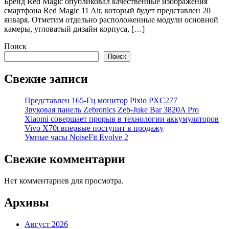
Бренд Red Magic опубликовал качественные изображения
смартфона Red Magic 11 Air, который будет представлен 20
января. Отметим отдельно расположенные модули основной
камеры, угловатый дизайн корпуса, […]
Поиск
Поиск
Свежие записи
Представлен 165-Гц монитор Pixio PXC277
Звуковая панель Zebronics Zeb-Juke Bar 3820A Pro
Xiaomi совершает прорыв в технологии аккумуляторов
Vivo X70t впервые поступит в продажу
Умные часы NoiseFit Evolve 2
Свежие комментарии
Нет комментариев для просмотра.
Архивы
Август 2026