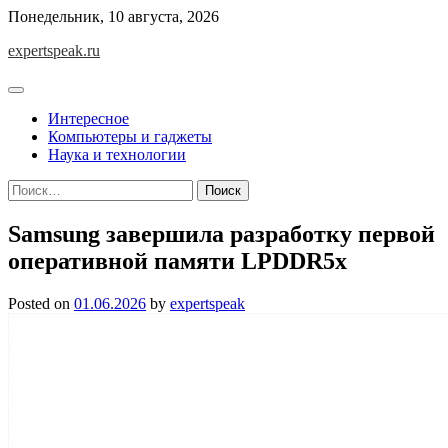
Skip
Понедельник, 10 августа, 2026
to
expertspeak.ru
content
Интересное
Компьютеры и гаджеты
Наука и технологии
Найти:
Samsung завершила разработку первой
оперативной памяти LPDDR5x
Posted on
01.06.2026
by
expertspeak