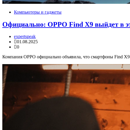
Компьютеры и гаджеты
Официально: OPPO Find X9 выйдет в э
expertspeak
01.08.2025
0
Компания OPPO официально объявила, что смартфоны Find X9 и 