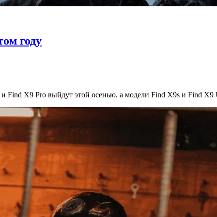
том году
Find X9 Pro выйдут этой осенью, а модели Find X9s и Find X9 U