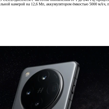
тальной камерой на 12,6 Мп, аккумулятором ёмкостью 5000 мАч,