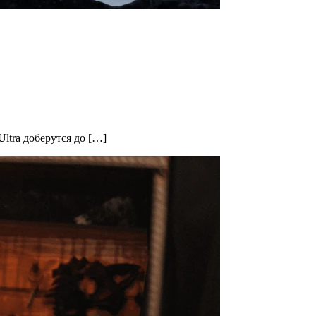
ltra доберутся до […]