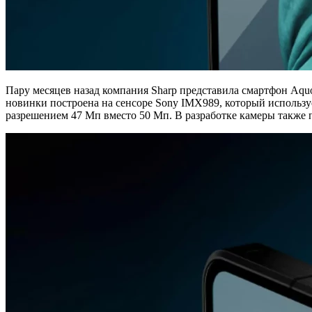
Пару месяцев назад компания Sharp представила смартфон Aquo
новинки построена на сенсоре Sony IMX989, который используе
разрешением 47 Мп вместо 50 Мп. В разработке камеры также пр