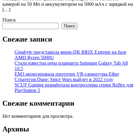
камерой на 50 Мп и аккумулятором на 5000 мАч с зарядкой на
[…]
Поиск
Поиск
Свежие записи
Gigabyte представила мини-ПК BRIX Extreme на базе
AMD Ryzen 5000U
Стала известна цена планшета Samsung Galaxy Tab A8
10.5
EM3 анонсировала прототип VR-гарнитуры Ether
Стратегия Dune: Spice Wars выйдет в 2022 году
SCUF Gaming разработала контроллеры серии Reflex для
PlayStation 5
Свежие комментарии
Нет комментариев для просмотра.
Архивы