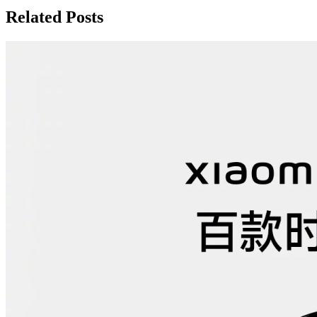
записям
Related Posts