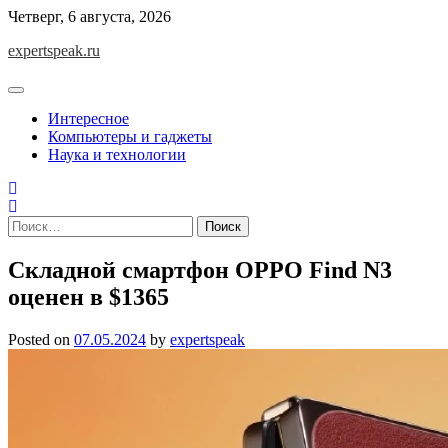
Skip
Четверг, 6 августа, 2026
to
expertspeak.ru
content
Интересное
Компьютеры и гаджеты
Наука и технологии
Найти:
Складной смартфон OPPO Find N3
оценен в $1365
Posted on
07.05.2024
by
expertspeak