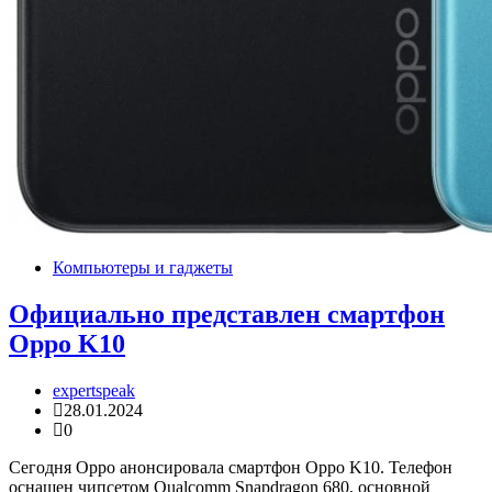
Компьютеры и гаджеты
Официально представлен смартфон
Oppo K10
expertspeak
28.01.2024
0
Сегодня Oppo анонсировала смартфон Oppo K10. Телефон
оснащен чипсетом Qualcomm Snapdragon 680, основной