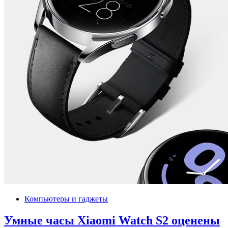
Компьютеры и гаджеты
Умные часы Xiaomi Watch S2 оценены