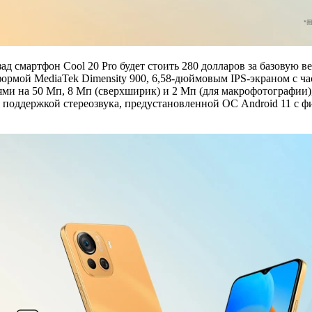
ад смартфон Cool 20 Pro будет стоить 280 долларов за базовую 
ормой MediaTek Dimensity 900, 6,58-дюймовым IPS-экраном с ча
ми на 50 Мп, 8 Мп (сверхширик) и 2 Мп (для макрофотографии)
 поддержкой стереозвука, предустановленной ОС Android 11 с фи