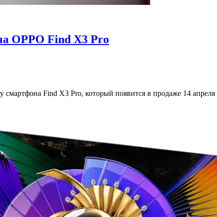
а OPPO Find X3 Pro
 смартфона Find X3 Pro, который появится в продаже 14 апреля