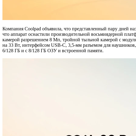
Компания Coolpad объявила, что представленный пару дней наз
что аппарат оснастили производительной восьмиядерной платф
камерой разрешением 8 Мп, тройной тыльной камерой с модуля
на 33 Вт, интерфейсом USB-C, 3,5-мм разъемом для наушников,
6/128 ГБ и с 8/128 ГБ ОЗУ и встроенной памяти.