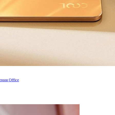
ения Office