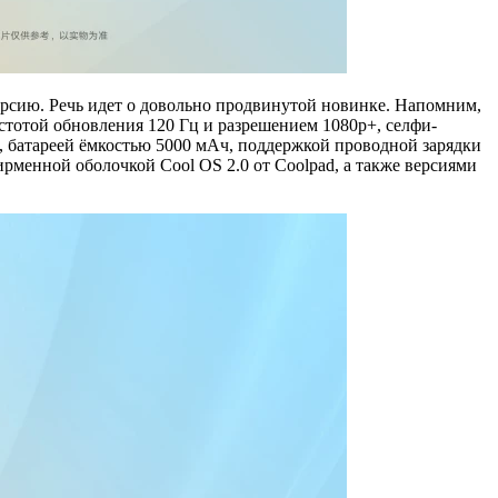
версию. Речь идет о довольно продвинутой новинке. Напомним,
стотой обновления 120 Гц и разрешением 1080p+, селфи-
, батареей ёмкостью 5000 мАч, поддержкой проводной зарядки
рменной оболочкой Cool OS 2.0 от Coolpad, а также версиями