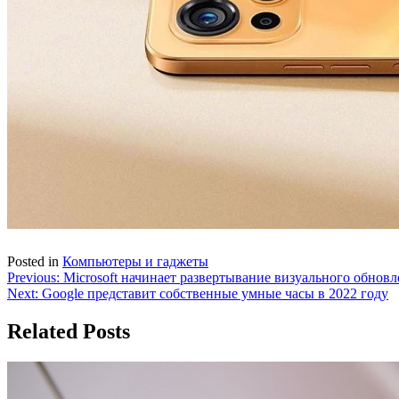
Posted in
Компьютеры и гаджеты
Навигация
Previous:
Microsoft начинает развертывание визуального обновл
Next:
Google представит собственные умные часы в 2022 году
по
записям
Related Posts