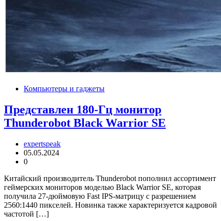
Компьютеры и гаджеты
Представлен 180-Гц монитор
Thunderobot Black Warrior SE
expertspeak
05.05.2024
0
Китайский производитель Thunderobot пополнил ассортимент
геймерских мониторов моделью Black Warrior SE, которая
получила 27-дюймовую Fast IPS-матрицу с разрешением
2560:1440 пикселей. Новинка также характеризуется кадровой
частотой […]