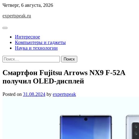
Skip
Четверг, 6 августа, 2026
to
expertspeak.ru
content
Интересное
Компьютеры и гаджеты
Наука и технологии
Найти:
Смартфон Fujitsu Arrows NX9 F-52A
получил OLED-дисплей
Posted on
31.08.2024
by
expertspeak