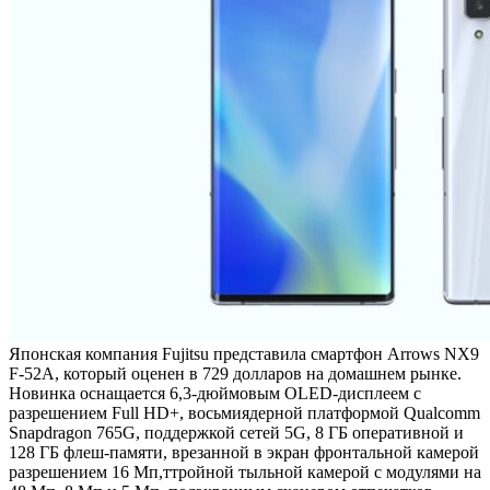
Японская компания Fujitsu представила смартфон Arrows NX9
F-52A, который оценен в 729 долларов на домашнем рынке.
Новинка оснащается 6,3-дюймовым OLED-дисплеем с
разрешением Full HD+, восьмиядерной платформой Qualcomm
Snapdragon 765G, поддержкой сетей 5G, 8 ГБ оперативной и
128 ГБ флеш-памяти, врезанной в экран фронтальной камерой
разрешением 16 Мп,ттройной тыльной камерой с модулями на