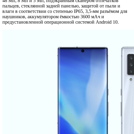
48 Мп, 8 Мп и 5 Мп, подэкранным сканером отпечатков
пальцев, стеклянной задней панелью, защитой от пыли и
влаги в соответствии со степенью IP65, 3,5-мм разъёмом для
наушников, аккумулятором ёмкостью 3600 мАч и
предустановленной операционной системой Android 10.