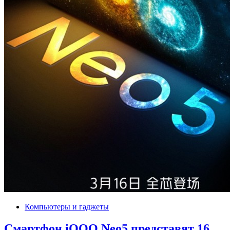
Компьютеры и гаджеты
Смартфон iQOO Neo5 представят 16