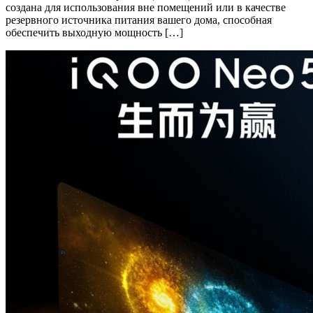
создана для использования вне помещений или в качестве
резервного источника питания вашего дома, способная
обеспечить выходную мощность […]