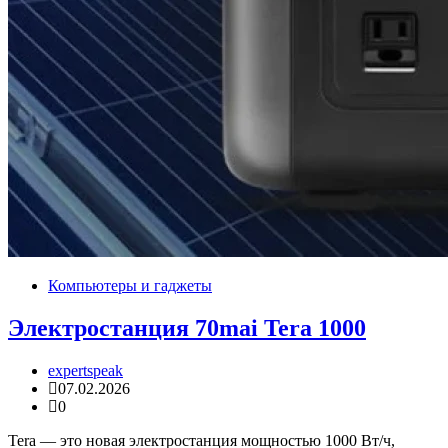
Компьютеры и гаджеты
Электростанция 70mai Tera 1000
expertspeak
07.02.2026
0
Tera — это новая электростанция мощностью 1000 Вт/ч,