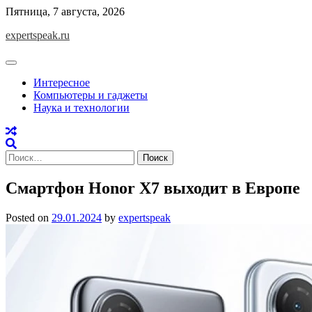
Skip
Пятница, 7 августа, 2026
to
expertspeak.ru
content
Интересное
Компьютеры и гаджеты
Наука и технологии
Найти:
Смартфон Honor X7 выходит в Европе
Posted on
29.01.2024
by
expertspeak