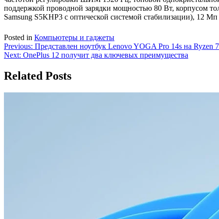
поддержкой проводной зарядки мощностью 80 Вт, корпусом тол
Samsung S5KHP3 с оптической системой стабилизации), 12 Мп 
Posted in
Компьютеры и гаджеты
Навигация
Previous:
Представлен ноутбук Lenovo YOGA Pro 14s на Ryzen 
Next:
OnePlus 12 получит два ключевых преимущества
по
записям
Related Posts