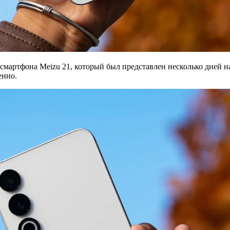
мартфона Meizu 21, который был представлен несколько дней наз
енно.